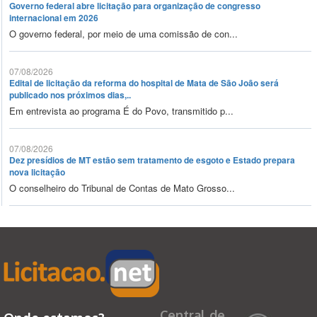
Governo federal abre licitação para organização de congresso
internacional em 2026
O governo federal, por meio de uma comissão de con...
07/08/2026
Edital de licitação da reforma do hospital de Mata de São João será
publicado nos próximos dias,..
Em entrevista ao programa É do Povo, transmitido p...
07/08/2026
Dez presídios de MT estão sem tratamento de esgoto e Estado prepara
nova licitação
O conselheiro do Tribunal de Contas de Mato Grosso...
Central de