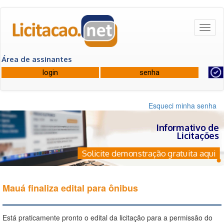
Toggl
naviga
Área de assinantes
Esqueci minha senha
Informativo de
Licitações
Solicite demonstração gratuita aqui
Mauá finaliza edital para ônibus
Está praticamente pronto o edital da licitação para a permissão do