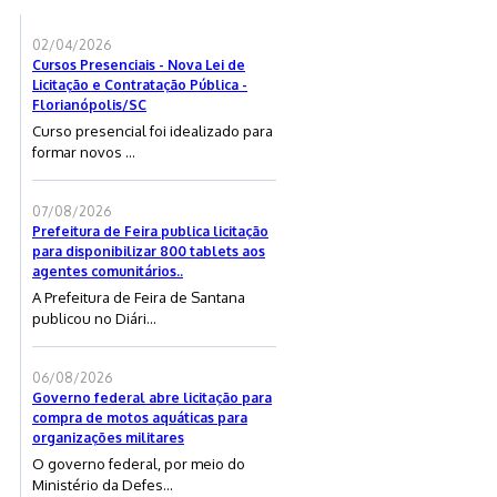
02/04/2026
Cursos Presenciais - Nova Lei de
Licitação e Contratação Pública -
Florianópolis/SC
Curso presencial foi idealizado para
formar novos ...
07/08/2026
Prefeitura de Feira publica licitação
para disponibilizar 800 tablets aos
agentes comunitários..
A Prefeitura de Feira de Santana
publicou no Diári...
06/08/2026
Governo federal abre licitação para
compra de motos aquáticas para
organizações militares
O governo federal, por meio do
Ministério da Defes...