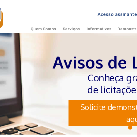
Acesso assinan
Quem Somos
Serviços
Informativos
Demonstr
Avisos de 
Conheça gr
de licitaçõ
Solicite demonst
aqu