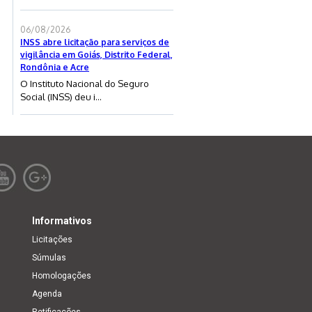
06/08/2026
INSS abre licitação para serviços de
vigilância em Goiás, Distrito Federal,
Rondônia e Acre
O Instituto Nacional do Seguro
Social (INSS) deu i...
Informativos
Licitações
Súmulas
Homologações
Agenda
Retificações