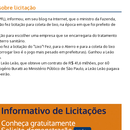
sobre licitação
PFL), informou, em seu blog na Internet, que o ministro da Fazenda,
ão fez licitação para coleta de lixo, na época em que foi prefeito de
tação para escolher uma empresa que se encarregaria do tratamento
terro sanitário.
 fez a licitação do "Lixo"! Fez, para o Aterro e para a coleta do lixo
rorrogar lixo é o jogo mais pesado em prefeituras). Ganhou a Leão
.
Leão Leão, que obteve um contrato de R$ 41,6 milhões, por 60
rio Buratti ao Ministério Público de São Paulo, a Leão Leão pagava
eirão.