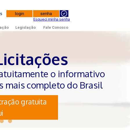
tes
Esqueci minha senha
ação
Legislação
Fale Conosco
Licitações
atuitamente o informativo
es mais completo do Brasil
ração gratuita
i