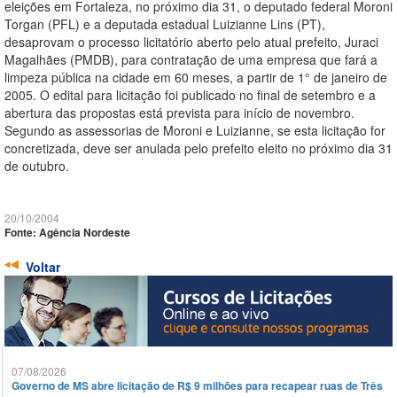
eleições em Fortaleza, no próximo dia 31, o deputado federal Moroni
Torgan (PFL) e a deputada estadual Luizianne Lins (PT),
desaprovam o processo licitatório aberto pelo atual prefeito, Juraci
Magalhães (PMDB), para contratação de uma empresa que fará a
limpeza pública na cidade em 60 meses, a partir de 1° de janeiro de
2005. O edital para licitação foi publicado no final de setembro e a
abertura das propostas está prevista para início de novembro.
Segundo as assessorias de Moroni e Luizianne, se esta licitação for
concretizada, deve ser anulada pelo prefeito eleito no próximo dia 31
de outubro.
20/10/2004
Fonte: Agência Nordeste
Voltar
07/08/2026
Governo de MS abre licitação de R$ 9 milhões para recapear ruas de Três