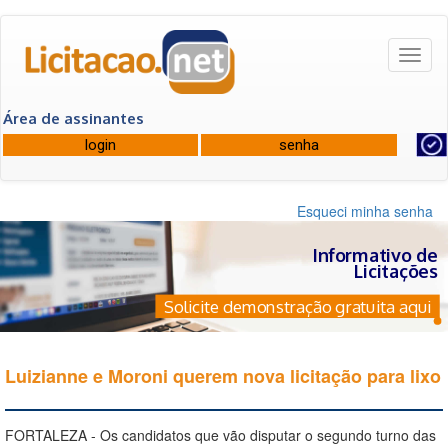
Toggl
naviga
Área de assinantes
Esqueci minha senha
Informativo de
Licitações
Solicite demonstração gratuita aqui
Luizianne e Moroni querem nova licitação para lixo
FORTALEZA - Os candidatos que vão disputar o segundo turno das