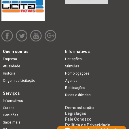
Quem somos
Informativos
Empresa
Licitações
Atualidade
Súmulas
História
Homologações
Origem da Licitação
Agenda
Retificações
Serviços
Dicas e dúvidas
Informativos
Demonstração
Cursos
Legislação
Certidões
Fale Conosco
Saiba mais
Política de Privacidade