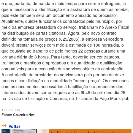
e que, portanto, demandam mais tempo para serem entregues, já
que é necessária a identificação e a assinatura de quem as recebe,
pois este também será um documento anexado ao processo".
Atualmente, quinze funcionários contratados pelo município, por
meio da empresa prestadora do serviço, trabalham no Anexo Fiscal
na distribuição de cartas citatórias. Agora, pelo novo contrato
definido na tomada de preços (025/2005), a empresa vencedora
deverá prestar serviços com média estimada de 180 horas/dia, o
que equivale ao trabalho de pelo menos 22 pessoas durante uma
jornada diária de 8 horas. Para tanto, deverão ser contratados,
treinados e mantidos empregados em quantidade e qualificação
compatíveis para a execução dos serviços objeto da contratação.
A contratação do prestador do serviço será pelo período de doze
meses e com licitação na modalidade "menor preço". Os envelopes
com os documentos necessários à habilitação e a propostas dos
interessados devem ser entregues até as 9h45 do próximo dia 25,
na Divisão de Licitação e Compras, no 1.º andar do Paço Municipal.
17/07/2005
Fonte: Cruzeiro Net
Voltar