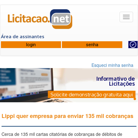
Toggl
naviga
Área de assinantes
Esqueci minha senha
Informativo de
Licitações
Solicite demonstração gratuita aqui
Lippi quer empresa para enviar 135 mil cobranças
Cerca de 135 mil cartas citatórias de cobranças de débitos de