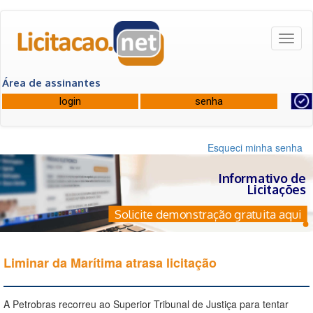
Toggl
naviga
Área de assinantes
Esqueci minha senha
Informativo de
Licitações
Solicite demonstração gratuita aqui
Liminar da Marítima atrasa licitação
A Petrobras recorreu ao Superior Tribunal de Justiça para tentar