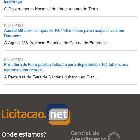
Itapiranga
O Departamento Nacional de Infraestrutura de Trans...
07/08/2026
Agesul-MS abre licitação de R$ 14,8 milhões para recapear vias em
Dourados
A Agesul-MS (Agência Estadual de Gestão de Empreen...
07/08/2026
Prefeitura de Feira publica licitação para disponibilizar 800 tablets aos
agentes comunitários..
A Prefeitura de Feira de Santana publicou no Diári...
Central de
Onde estamos?
Atendimento