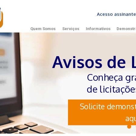
Acesso assinan
Quem Somos
Serviços
Informativos
Demonstr
Avisos de 
Conheça gr
de licitaçõ
Solicite demonst
aqu