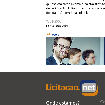
gaúcho cita como exemplo da sua afirmaçã
de certificação digital como provas da t
dos dados”, completa Bidniuk.
11/04/2006
Fonte: Baguete
Voltar
Ce
Onde estamos?