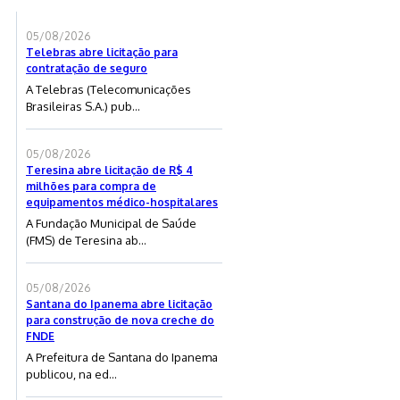
05/08/2026
Telebras abre licitação para
contratação de seguro
A Telebras (Telecomunicações
Brasileiras S.A.) pub...
05/08/2026
Teresina abre licitação de R$ 4
milhões para compra de
equipamentos médico-hospitalares
A Fundação Municipal de Saúde
(FMS) de Teresina ab...
05/08/2026
Santana do Ipanema abre licitação
para construção de nova creche do
FNDE
A Prefeitura de Santana do Ipanema
publicou, na ed...