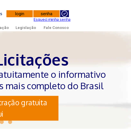
tes
Esqueci minha senha
ação
Legislação
Fale Conosco
Licitações
atuitamente o informativo
es mais completo do Brasil
ração gratuita
i