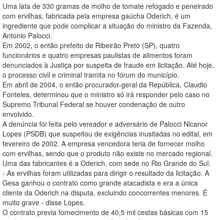
Uma lata de 330 gramas de molho de tomate refogado e peneirado
com ervilhas, fabricada pela empresa gaúcha Oderich, é um
ingrediente que pode complicar a situação do ministro da Fazenda,
Antonio Palocci.
Em 2002, o então prefeito de Ribeirão Preto (SP), quatro
funcionários e quatro empresas paulistas de alimentos foram
denunciados à Justiça por suspeita de fraude em licitação. Até hoje,
o processo civil e criminal tramita no fórum do município.
Em abril de 2004, o então procurador-geral da República, Claudio
Fonteles, determinou que o ministro só irá responder pelo caso no
Supremo Tribunal Federal se houver condenação de outro
envolvido.
A denúncia foi feita pelo vereador e adversário de Palocci Nicanor
Lopes (PSDB) que suspeitou de exigências inusitadas no edital, em
fevereiro de 2002. A empresa vencedora teria de fornecer molho
com ervilhas, sendo que o produto não existe no mercado regional.
Uma das fabricantes é a Oderich, com sede no Rio Grande do Sul.
- As ervilhas foram utilizadas para dirigir o resultado da licitação. A
Gesa ganhou o contrato como grande atacadista e era a única
cliente da Oderich na disputa, excluindo concorrentes menores. É
muito grave - disse Lopes.
O contrato previa fornecimento de 40,5 mil cestas básicas com 15