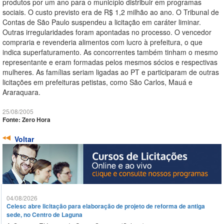
produtos por um ano para o município distribuir em programas
sociais. O custo previsto era de R$ 1,2 milhão ao ano. O Tribunal de
Contas de São Paulo suspendeu a licitação em caráter liminar.
Outras irregularidades foram apontadas no processo. O vencedor
compraria e revenderia alimentos com lucro à prefeitura, o que
indica superfaturamento. As concorrentes também tinham o mesmo
representante e eram formadas pelos mesmos sócios e respectivas
mulheres. As famílias seriam ligadas ao PT e participaram de outras
licitações em prefeituras petistas, como São Carlos, Mauá e
Araraquara.
25/08/2005
Fonte: Zero Hora
Voltar
04/08/2026
Celesc abre licitação para elaboração de projeto de reforma de antiga
sede, no Centro de Laguna