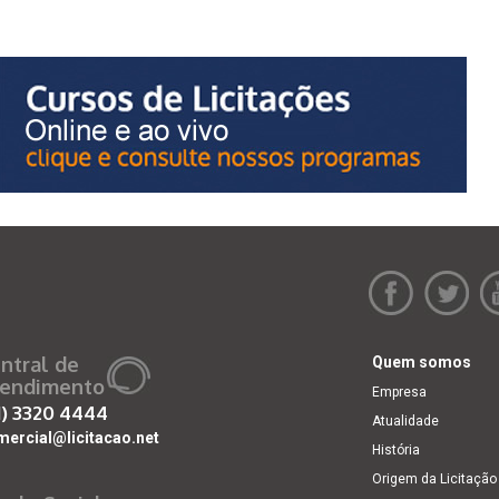
ntral de
Quem somos
endimento
Empresa
1)
3320 4444
Atualidade
mercial@licitacao.net
História
Origem da Licitação