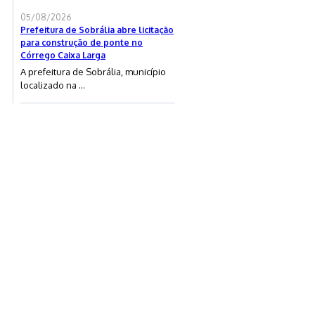
05/08/2026
Prefeitura de Sobrália abre licitação
para construção de ponte no
Córrego Caixa Larga
A prefeitura de Sobrália, município
localizado na ...