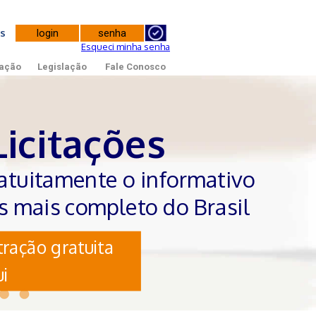
tes
Esqueci minha senha
ação
Legislação
Fale Conosco
Licitações
atuitamente o informativo
es mais completo do Brasil
ração gratuita
i