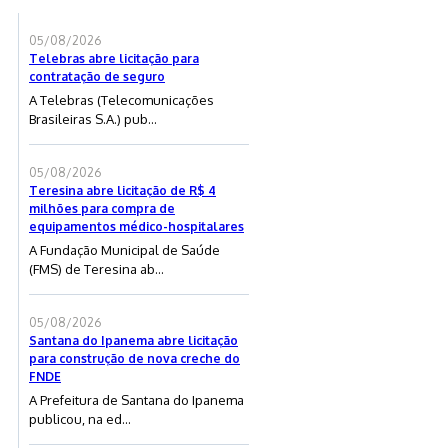
05/08/2026
Telebras abre licitação para
contratação de seguro
A Telebras (Telecomunicações
Brasileiras S.A.) pub...
05/08/2026
Teresina abre licitação de R$ 4
milhões para compra de
equipamentos médico-hospitalares
A Fundação Municipal de Saúde
(FMS) de Teresina ab...
05/08/2026
Santana do Ipanema abre licitação
para construção de nova creche do
FNDE
A Prefeitura de Santana do Ipanema
publicou, na ed...