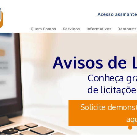
Acesso assinan
Quem Somos
Serviços
Informativos
Demonstr
Avisos de 
Conheça gr
de licitaçõ
Solicite demonst
aqu