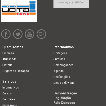
Quem somos
Informativos
Empresa
Licitações
Atualidade
Súmulas
História
Homologações
Origem da Licitação
Agenda
Retificações
Serviços
Dicas e dúvidas
Informativos
Demonstração
Cursos
Legislação
Certidões
Fale Conosco
Saiba mais