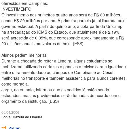
oferecidos em Campinas.
INVESTIMENTO
O investimento nos primeiros quatro anos será de R$ 80 milhões,
sendo R$ 20 milhões por ano. A primeira parcela já foi liberada pelo
governo estadual. A partir do quinto ano, a cota-parte da Unicamp
na arrecadação do ICMS do Estado, que atualmente é de 2,19%,
será acrescida de 0,05%, que corresponde aproximadamente a R$
20 milhões anuais em valores de hoje. (ESS)
Alunos pedem melhorias
Durante a chegada do reitor a Limeira, alguns estudantes se
mobilizaram utilizando cartazes e panelas e reivindicaram igualdade
entre o tratamento dado ao câmpus de Campinas e ao Ceset,
melhorias no transporte e também assistência para alunos carentes,
como moradia.
Jorge, no entanto, informou que os pedidos já estão sendo
estudados, mas as providências serão tomadas de acordo com o
orçamento da instituição. (ESS)
05/04/2006
Fonte: Gazeta de Limeira
Voltar