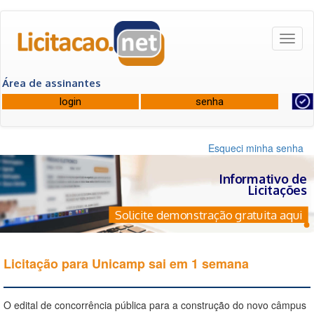
Toggl
naviga
Área de assinantes
Esqueci minha senha
Informativo de
Licitações
Solicite demonstração gratuita aqui
Licitação para Unicamp sai em 1 semana
O edital de concorrência pública para a construção do novo câmpus