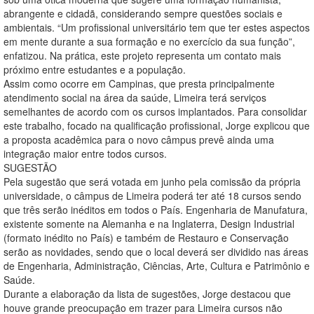
abrangente e cidadã, considerando sempre questões sociais e
ambientais. “Um profissional universitário tem que ter estes aspectos
em mente durante a sua formação e no exercício da sua função”,
enfatizou. Na prática, este projeto representa um contato mais
próximo entre estudantes e a população.
Assim como ocorre em Campinas, que presta principalmente
atendimento social na área da saúde, Limeira terá serviços
semelhantes de acordo com os cursos implantados. Para consolidar
este trabalho, focado na qualificação profissional, Jorge explicou que
a proposta acadêmica para o novo câmpus prevê ainda uma
integração maior entre todos cursos.
SUGESTÃO
Pela sugestão que será votada em junho pela comissão da própria
universidade, o câmpus de Limeira poderá ter até 18 cursos sendo
que três serão inéditos em todos o País. Engenharia de Manufatura,
existente somente na Alemanha e na Inglaterra, Design Industrial
(formato inédito no País) e também de Restauro e Conservação
serão as novidades, sendo que o local deverá ser dividido nas áreas
de Engenharia, Administração, Ciências, Arte, Cultura e Patrimônio e
Saúde.
Durante a elaboração da lista de sugestões, Jorge destacou que
houve grande preocupação em trazer para Limeira cursos não