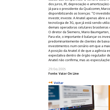
dos juros, IR, depreciação e amortização
Já para o presidente da Qualcomm, Marco 
disponibilizando as licenças: "O investid
investir, investe. A Anatel apenas abre 
tecnologia de 3G, que já está sendo utili
demais operadoras celulares brasileiras 
O diretor da Siemens, Mario Baumgarten, 
Para ele, o importante é balançar os inve
predominantemente de clientes de baixa re
investimentos num cenário em que a maio
A posição da Anatel é de que a agência es
expectativa dentro de órgão regulador de 
Anatel não confirma, mas as especulaçõe
29/06/2005
Fonte: Valor On Line
Voltar