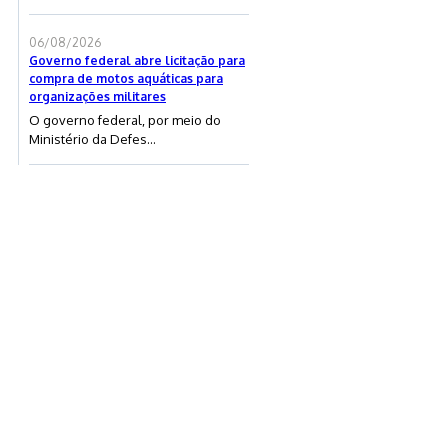
06/08/2026
Governo federal abre licitação para
compra de motos aquáticas para
organizações militares
O governo federal, por meio do
Ministério da Defes...