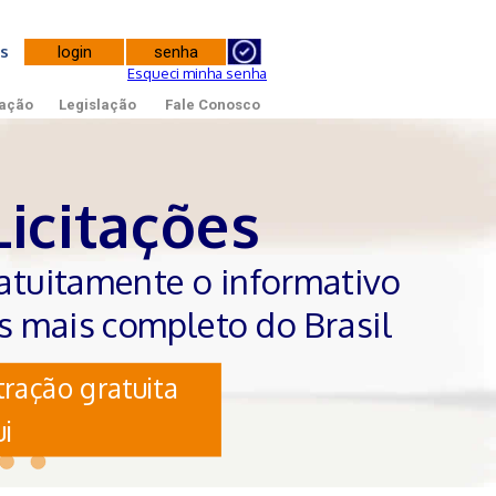
tes
Esqueci minha senha
ação
Legislação
Fale Conosco
Licitações
atuitamente o informativo
es mais completo do Brasil
ração gratuita
i