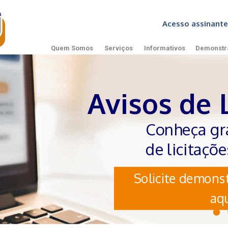
Acesso assinan
Quem Somos
Serviços
Informativos
Demonstr
Avisos de 
Conheça gr
de licitaçõ
Solicite demonst
aqu