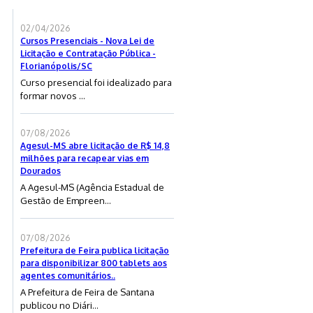
02/04/2026
Cursos Presenciais - Nova Lei de
Licitação e Contratação Pública -
Florianópolis/SC
Curso presencial foi idealizado para
formar novos ...
07/08/2026
Agesul-MS abre licitação de R$ 14,8
milhões para recapear vias em
Dourados
A Agesul-MS (Agência Estadual de
Gestão de Empreen...
07/08/2026
Prefeitura de Feira publica licitação
para disponibilizar 800 tablets aos
agentes comunitários..
A Prefeitura de Feira de Santana
publicou no Diári...