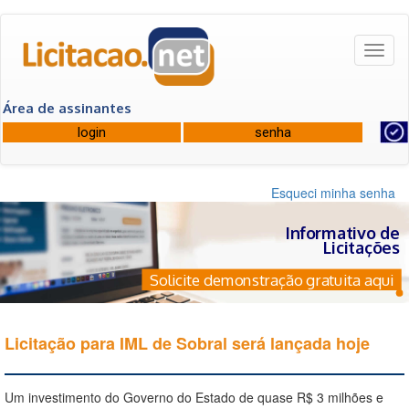
Toggl
naviga
Área de assinantes
Esqueci minha senha
Informativo de
Licitações
Solicite demonstração gratuita aqui
Licitação para IML de Sobral será lançada hoje
Um investimento do Governo do Estado de quase R$ 3 milhões e