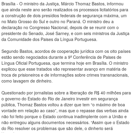
Brasília - O ministro da Justiça, Márcio Thomaz Bastos, informou
que ainda neste ano serão realizados os processos licitatórios para
a construção de dois presídios federais de segurança máxima, um
no Mato Grosso do Sul e outro no Paraná. O ministro deu a
declaração no Congresso Nacional, depois de se reunir com o
presidente do Senado, José Sarney, e com seis ministros da Justiça
da Comunidade dos Paises da Língua Portuguesa.
Segundo Bastos, acordos de cooperação jurídica com os oito países
estão sendo negociados durante a 9ª Conferência de Paises de
Língua Oficial Portuguesa, que termina hoje em Brasília. O ministro
explicou que esse tratados vão representar avanço em matéria de
troca de prisioneiros e de informações sobre crimes transnacionais,
como lavagem de dinheiro.
Questionado por jornalistas sobre a liberação de R$ 40 milhões para
o governo do Estado do Rio de Janeiro investir em segurança
pública, Thomaz Bastos voltou a dizer que tem “o máximo de boa
vontade em relação ao caso”, mas que o repasse das verbas ainda
não foi feito porque o Estado continua inadimplente com a União e
não entregou alguns documentos necessários. “Assim que o Estado
do Rio resolver os problemas que são dele, o dinherio será