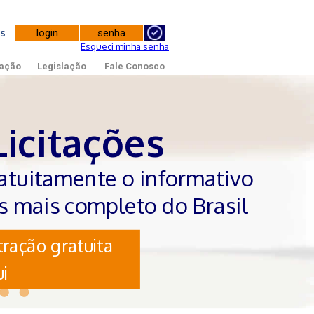
tes
Esqueci minha senha
ação
Legislação
Fale Conosco
Licitações
atuitamente o informativo
es mais completo do Brasil
ração gratuita
i