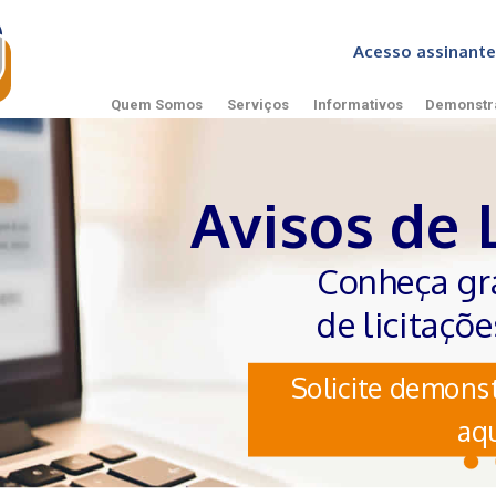
Acesso assinan
Quem Somos
Serviços
Informativos
Demonstr
Avisos de 
Conheça gr
de licitaçõ
Solicite demonst
aqu