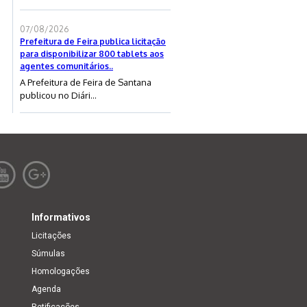
07/08/2026
Prefeitura de Feira publica licitação
para disponibilizar 800 tablets aos
agentes comunitários..
A Prefeitura de Feira de Santana
publicou no Diári...
Informativos
Licitações
Súmulas
Homologações
Agenda
Retificações