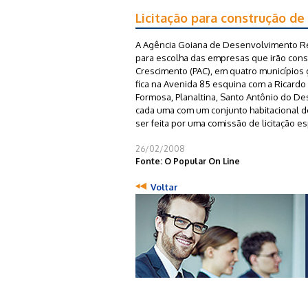
Licitação para construção de
A Agência Goiana de Desenvolvimento Regi
para escolha das empresas que irão const
Crescimento (PAC), em quatro municípios g
fica na Avenida 85 esquina com a Ricardo P
Formosa, Planaltina, Santo Antônio do De
cada uma com um conjunto habitacional dot
ser feita por uma comissão de licitação e
26/02/2008
Fonte: O Popular On Line
Voltar