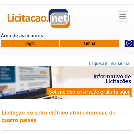
Toggl
naviga
Área de assinantes
Esqueci minha senha
Informativo de
Licitações
Solicite demonstração gratuita aqui
Licitação no setor elétrico atrai empresas de
quatro países