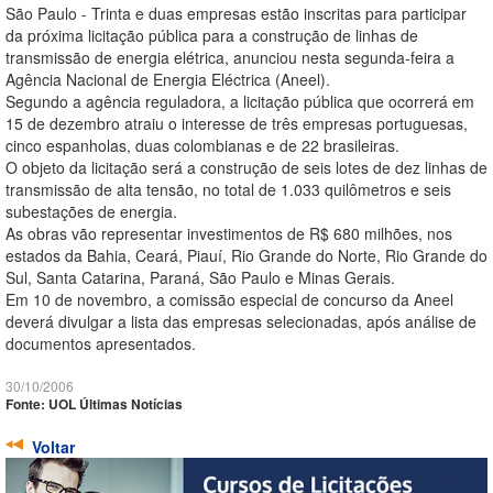
São Paulo - Trinta e duas empresas estão inscritas para participar
da próxima licitação pública para a construção de linhas de
transmissão de energia elétrica, anunciou nesta segunda-feira a
Agência Nacional de Energia Eléctrica (Aneel).
Segundo a agência reguladora, a licitação pública que ocorrerá em
15 de dezembro atraiu o interesse de três empresas portuguesas,
cinco espanholas, duas colombianas e de 22 brasileiras.
O objeto da licitação será a construção de seis lotes de dez linhas de
transmissão de alta tensão, no total de 1.033 quilômetros e seis
subestações de energia.
As obras vão representar investimentos de R$ 680 milhões, nos
estados da Bahia, Ceará, Piauí, Rio Grande do Norte, Rio Grande do
Sul, Santa Catarina, Paraná, São Paulo e Minas Gerais.
Em 10 de novembro, a comissão especial de concurso da Aneel
deverá divulgar a lista das empresas selecionadas, após análise de
documentos apresentados.
30/10/2006
Fonte: UOL Últimas Notícias
Voltar