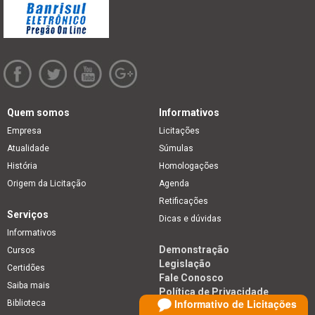
Quem somos
Informativos
Empresa
Licitações
Atualidade
Súmulas
História
Homologações
Origem da Licitação
Agenda
Retificações
Serviços
Dicas e dúvidas
Informativos
Demonstração
Cursos
Legislação
Certidões
Fale Conosco
Saiba mais
Política de Privacidade
Informativo de Licitações
Biblioteca