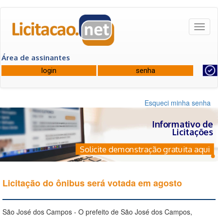
Toggl
naviga
Área de assinantes
Esqueci minha senha
Informativo de
Licitações
Solicite demonstração gratuita aqui
Licitação do ônibus será votada em agosto
São José dos Campos - O prefeito de São José dos Campos,