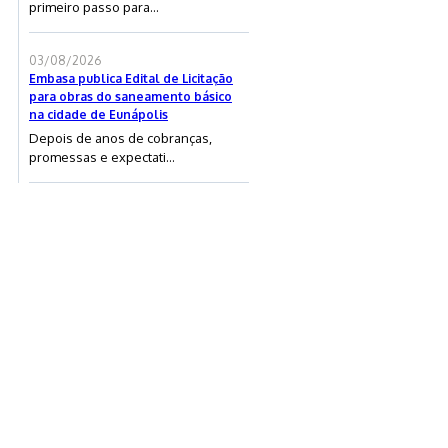
primeiro passo para...
03/08/2026
Embasa publica Edital de Licitação
para obras do saneamento básico
na cidade de Eunápolis
Depois de anos de cobranças,
promessas e expectati...