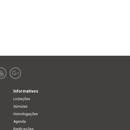
Informativos
Licitações
Súmulas
Homologações
Agenda
Retificações