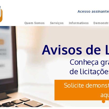
Acesso assinan
Quem Somos
Serviços
Informativos
Demonstr
Avisos de 
Conheça gr
de licitaçõ
Solicite demonst
aqu