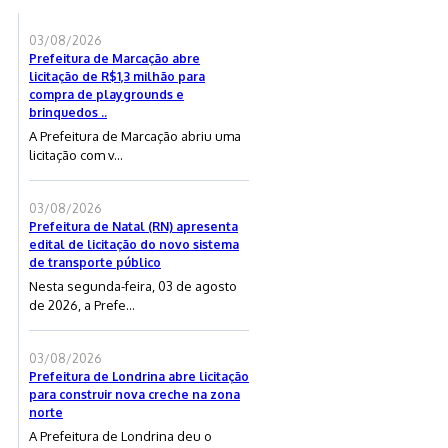
03/08/2026
Prefeitura de Marcação abre
licitação de R$1,3 milhão para
compra de playgrounds e
brinquedos ..
A Prefeitura de Marcação abriu uma
licitação com v...
03/08/2026
Prefeitura de Natal (RN) apresenta
edital de licitação do novo sistema
de transporte público
Nesta segunda-feira, 03 de agosto
de 2026, a Prefe...
03/08/2026
Prefeitura de Londrina abre licitação
para construir nova creche na zona
norte
A Prefeitura de Londrina deu o