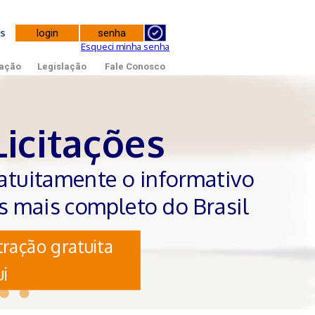
tes
Esqueci minha senha
ação
Legislação
Fale Conosco
Licitações
atuitamente o informativo
es mais completo do Brasil
ração gratuita
i