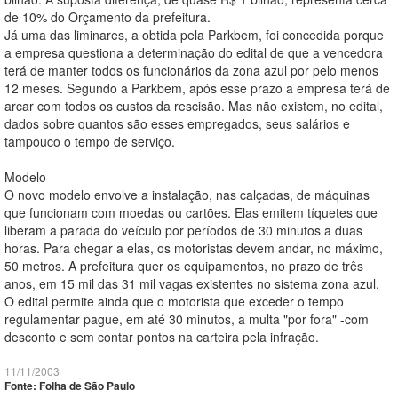
de 10% do Orçamento da prefeitura.
Já uma das liminares, a obtida pela Parkbem, foi concedida porque
a empresa questiona a determinação do edital de que a vencedora
terá de manter todos os funcionários da zona azul por pelo menos
12 meses. Segundo a Parkbem, após esse prazo a empresa terá de
arcar com todos os custos da rescisão. Mas não existem, no edital,
dados sobre quantos são esses empregados, seus salários e
tampouco o tempo de serviço.
Modelo
O novo modelo envolve a instalação, nas calçadas, de máquinas
que funcionam com moedas ou cartões. Elas emitem tíquetes que
liberam a parada do veículo por períodos de 30 minutos a duas
horas. Para chegar a elas, os motoristas devem andar, no máximo,
50 metros. A prefeitura quer os equipamentos, no prazo de três
anos, em 15 mil das 31 mil vagas existentes no sistema zona azul.
O edital permite ainda que o motorista que exceder o tempo
regulamentar pague, em até 30 minutos, a multa "por fora" -com
desconto e sem contar pontos na carteira pela infração.
11/11/2003
Fonte: Folha de São Paulo