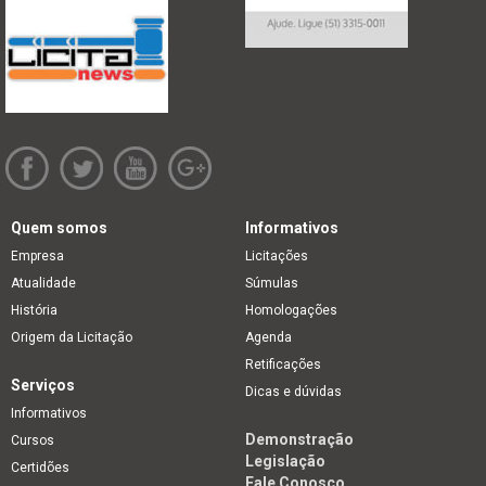
Quem somos
Informativos
Empresa
Licitações
Atualidade
Súmulas
História
Homologações
Origem da Licitação
Agenda
Retificações
Serviços
Dicas e dúvidas
Informativos
Demonstração
Cursos
Legislação
Certidões
Fale Conosco