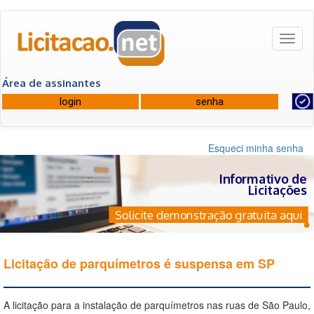
Toggl
naviga
Área de assinantes
Esqueci minha senha
Informativo de
Licitações
Solicite demonstração gratuita aqui
Licitação de parquímetros é suspensa em SP
A licitação para a instalação de parquímetros nas ruas de São Paulo,