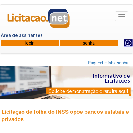
Toggl
naviga
Área de assinantes
Esqueci minha senha
Informativo de
Licitações
Solicite demonstração gratuita aqui
Licitação de folha do INSS opõe bancos estatais e
privados