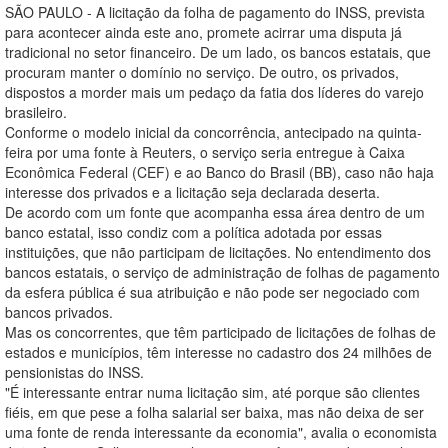
SÃO PAULO - A licitação da folha de pagamento do INSS, prevista
para acontecer ainda este ano, promete acirrar uma disputa já
tradicional no setor financeiro. De um lado, os bancos estatais, que
procuram manter o domínio no serviço. De outro, os privados,
dispostos a morder mais um pedaço da fatia dos líderes do varejo
brasileiro.
Conforme o modelo inicial da concorrência, antecipado na quinta-
feira por uma fonte à Reuters, o serviço seria entregue à Caixa
Econômica Federal (CEF) e ao Banco do Brasil (BB), caso não haja
interesse dos privados e a licitação seja declarada deserta.
De acordo com um fonte que acompanha essa área dentro de um
banco estatal, isso condiz com a política adotada por essas
instituições, que não participam de licitações. No entendimento dos
bancos estatais, o serviço de administração de folhas de pagamento
da esfera pública é sua atribuição e não pode ser negociado com
bancos privados.
Mas os concorrentes, que têm participado de licitações de folhas de
estados e municípios, têm interesse no cadastro dos 24 milhões de
pensionistas do INSS.
"É interessante entrar numa licitação sim, até porque são clientes
fiéis, em que pese a folha salarial ser baixa, mas não deixa de ser
uma fonte de renda interessante da economia", avalia o economista