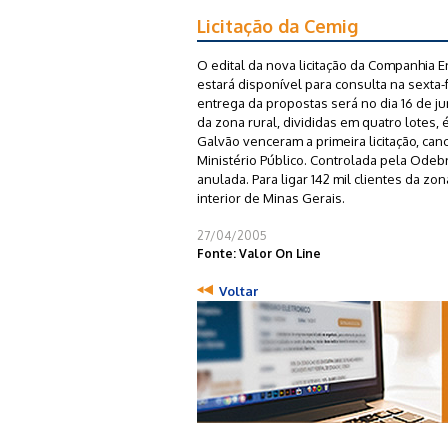
Licitação da Cemig
O edital da nova licitação da Companhia 
estará disponível para consulta na sexta
entrega da propostas será no dia 16 de j
da zona rural, divididas em quatro lotes,
Galvão venceram a primeira licitação, c
Ministério Público. Controlada pela Odebr
anulada. Para ligar 142 mil clientes da zo
interior de Minas Gerais.
27/04/2005
Fonte: Valor On Line
Voltar