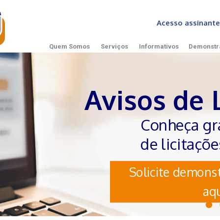
Acesso assinan
Quem Somos
Serviços
Informativos
Demonstr
Avisos de 
Conheça gr
de licitaçõ
Solicite demonst
aqu