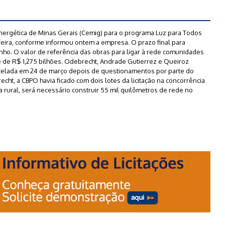
Energética de Minas Gerais (Cemig) para o programa Luz para Todos
-feira, conforme informou ontem a empresa. O prazo final para
unho. O valor de referência das obras para ligar à rede comunidades
 é de R$ 1,275 bilhões. Odebrecht, Andrade Gutierrez e Queiroz
ancelada em 24 de março depois de questionamentos por parte do
echt, a CBPO havia ficado com dois lotes da licitação na concorrência
na rural, será necessário construir 55 mil quilômetros de rede no