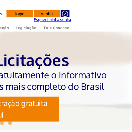
tes
Esqueci minha senha
ação
Legislação
Fale Conosco
Licitações
atuitamente o informativo
es mais completo do Brasil
ração gratuita
i