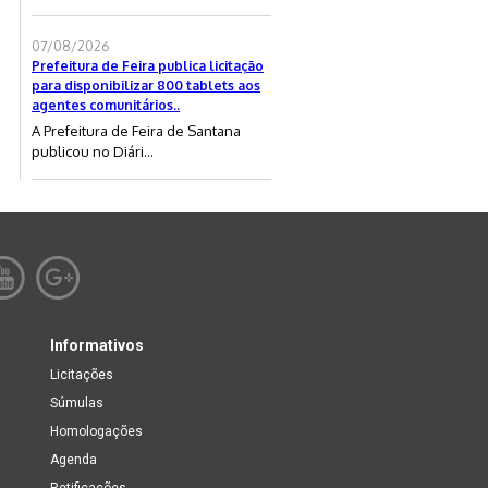
07/08/2026
Prefeitura de Feira publica licitação
para disponibilizar 800 tablets aos
agentes comunitários..
A Prefeitura de Feira de Santana
publicou no Diári...
Informativos
Licitações
Súmulas
Homologações
Agenda
Retificações