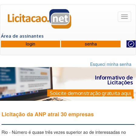
Toggl
naviga
Área de assinantes
Esqueci minha senha
Informativo de
Licitações
Solicite demonstração gratuita aqui
Licitação da ANP atrai 30 empresas
Rio - Número é quase três vezes superior ao de interessadas no