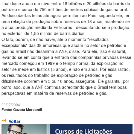
final deste ano a um nível entre 18 bilhões e 20 bilhões de barris de
petróleo e cerca de 750 milhões de metros cúbicos de gás natural.
As descobertas feitas até agora permitem ao País, segundo ele, ter
uma relação de produção sobre reservas de 18 anos, mantendo-se
a atual produção média da Petrobras - descontando-se a produção
no exterior -de 1,55 milhão de barris diários.
O fato, porém, de não haver, até o momento "resultados
excepcionais" das 38 empresas que atuam no setor de petróleo e
gás no Brasil não desanima a ANP, disse. Para ele, isso é natural,
levando-se em conta que a entrada das companhias privadas nesse
mercado começou em 1999 e o tempo normal da exploração no
setor se mede em lustros (5 anos), e não em anos. Por essa razão,
os resultados do trabalho de exploração de petróleo e gás
dificilmente ocorrem em 5 ou 10 anos, assegurou. Ele garantiu, por
outro lado, que a ANP continua acreditando que o Brasil tem boas
perspectivas em matéria de reservas de petróleo e gás.
23/07/2004
Fonte: Gazeta Mercantil
Voltar