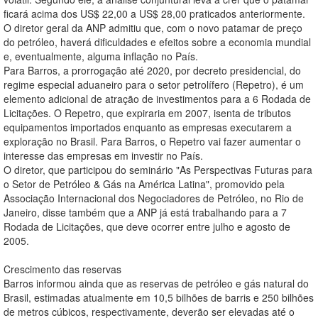
ficará acima dos US$ 22,00 a US$ 28,00 praticados anteriormente.
O diretor geral da ANP admitiu que, com o novo patamar de preço
do petróleo, haverá dificuldades e efeitos sobre a economia mundial
e, eventualmente, alguma inflação no País.
Para Barros, a prorrogação até 2020, por decreto presidencial, do
regime especial aduaneiro para o setor petrolífero (Repetro), é um
elemento adicional de atração de investimentos para a 6 Rodada de
Licitações. O Repetro, que expiraria em 2007, isenta de tributos
equipamentos importados enquanto as empresas executarem a
exploração no Brasil. Para Barros, o Repetro vai fazer aumentar o
interesse das empresas em investir no País.
O diretor, que participou do seminário "As Perspectivas Futuras para
o Setor de Petróleo & Gás na América Latina", promovido pela
Associação Internacional dos Negociadores de Petróleo, no Rio de
Janeiro, disse também que a ANP já está trabalhando para a 7
Rodada de Licitações, que deve ocorrer entre julho e agosto de
2005.
Crescimento das reservas
Barros informou ainda que as reservas de petróleo e gás natural do
Brasil, estimadas atualmente em 10,5 bilhões de barris e 250 bilhões
de metros cúbicos, respectivamente, deverão ser elevadas até o