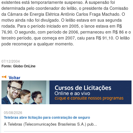
existentes está temporariamente suspenso. A suspensão foi
determinada pelo coordenador do leilão, o presidente da Comissão
da Câmara de Energia Elétrica Antônio Carlos Fraga Machado. O
motivo ainda não foi divulgado. O leilão estava em sua segunda
rodada. Para o período iniciado em 2005, o lance estava em R$
76,90. O segundo, com período de 2006, permaneceu em R$ 86 e o
terceiro período, que começa em 2007, caiu para R$ 91,10. O leilão
pode recomeçar a qualquer momento.
07/12/2004
Fonte: Globo OnLine
Voltar
05/08/2026
Telebras abre licitação para contratação de seguro
A Telebras (Telecomunicações Brasileiras S.A.) pub...