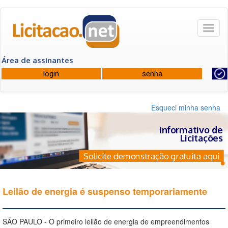
Toggl
naviga
Área de assinantes
Esqueci minha senha
Informativo de
Licitações
Solicite demonstração gratuita aqui
Leilão de energia é suspenso temporariamente
SÃO PAULO - O primeiro leilão de energia de empreendimentos