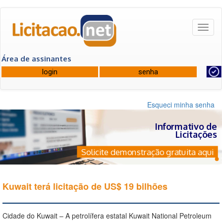
Toggl
naviga
Área de assinantes
Esqueci minha senha
Informativo de
Licitações
Solicite demonstração gratuita aqui
Kuwait terá licitação de US$ 19 bilhões
Cidade do Kuwait – A petrolífera estatal Kuwait National Petroleum