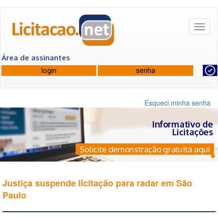
Toggl
naviga
Área de assinantes
Esqueci minha senha
Informativo de
Licitações
Solicite demonstração gratuita aqui
Justiça suspende licitação para radar em São
Paulo