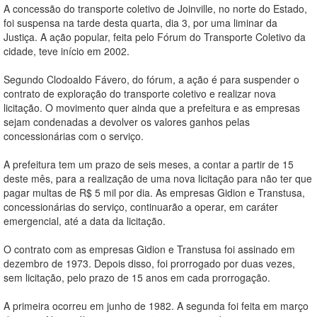
A concessão do transporte coletivo de Joinville, no norte do Estado,
foi suspensa na tarde desta quarta, dia 3, por uma liminar da
Justiça. A ação popular, feita pelo Fórum do Transporte Coletivo da
cidade, teve início em 2002.
Segundo Clodoaldo Fávero, do fórum, a ação é para suspender o
contrato de exploração do transporte coletivo e realizar nova
licitação. O movimento quer ainda que a prefeitura e as empresas
sejam condenadas a devolver os valores ganhos pelas
concessionárias com o serviço.
A prefeitura tem um prazo de seis meses, a contar a partir de 15
deste mês, para a realização de uma nova licitação para não ter que
pagar multas de R$ 5 mil por dia. As empresas Gidion e Transtusa,
concessionárias do serviço, continuarão a operar, em caráter
emergencial, até a data da licitação.
O contrato com as empresas Gidion e Transtusa foi assinado em
dezembro de 1973. Depois disso, foi prorrogado por duas vezes,
sem licitação, pelo prazo de 15 anos em cada prorrogação.
A primeira ocorreu em junho de 1982. A segunda foi feita em março