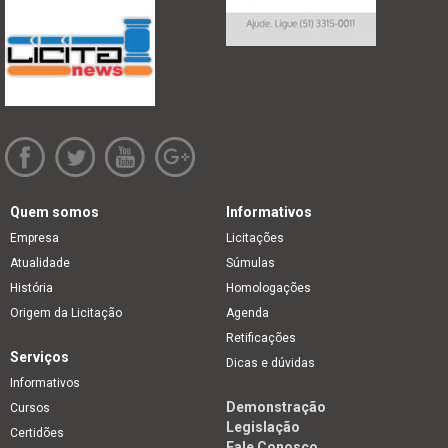
Quem somos
Informativos
Empresa
Licitações
Atualidade
Súmulas
História
Homologações
Origem da Licitação
Agenda
Retificações
Serviços
Dicas e dúvidas
Informativos
Demonstração
Cursos
Legislação
Certidões
Fale Conosco