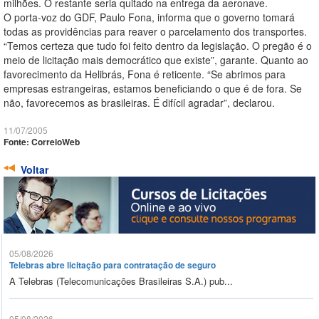
milhões. O restante seria quitado na entrega da aeronave.
O porta-voz do GDF, Paulo Fona, informa que o governo tomará
todas as providências para reaver o parcelamento dos transportes.
“Temos certeza que tudo foi feito dentro da legislação. O pregão é o
meio de licitação mais democrático que existe”, garante. Quanto ao
favorecimento da Helibrás, Fona é reticente. “Se abrimos para
empresas estrangeiras, estamos beneficiando o que é de fora. Se
não, favorecemos as brasileiras. É difícil agradar”, declarou.
11/07/2005
Fonte: CorreioWeb
Voltar
05/08/2026
Telebras abre licitação para contratação de seguro
A Telebras (Telecomunicações Brasileiras S.A.) pub...
05/08/2026