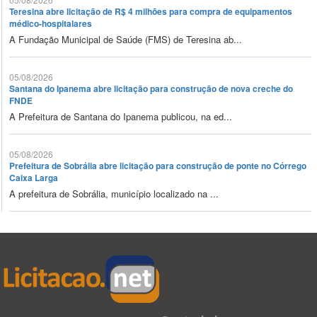
Teresina abre licitação de R$ 4 milhões para compra de equipamentos
médico-hospitalares
A Fundação Municipal de Saúde (FMS) de Teresina ab...
05/08/2026
Santana do Ipanema abre licitação para construção de nova creche do
FNDE
A Prefeitura de Santana do Ipanema publicou, na ed...
05/08/2026
Prefeitura de Sobrália abre licitação para construção de ponte no Córrego
Caixa Larga
A prefeitura de Sobrália, município localizado na ...