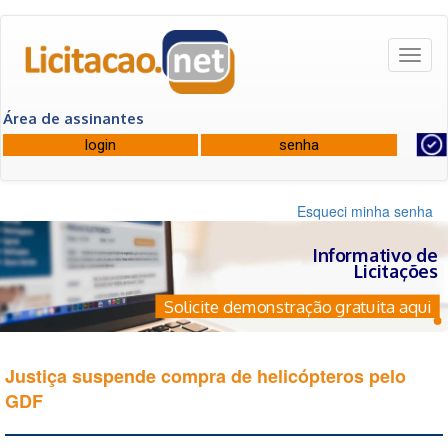
Toggl
naviga
Área de assinantes
Esqueci minha senha
Informativo de
Licitações
Solicite demonstração gratuita aqui
Justiça suspende compra de helicópteros pelo
GDF