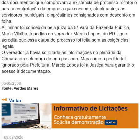
dos documentos que comprovam a existência de processo licitatório
para a contratação da empresa que concede, atualmente, aos
servidores municipais, empréstimos consignados com desconto em
folha.
A liminar foi concedida pela juíza da 5ª Vara da Fazenda Pública,
Maria Vilalba, à pedido do vereador Márcio Lopes, do PDT, que
acredita que essa etapa do processo foi feita sem as exigências
legais.
O vereador já havia solicitado as informações no plenário da
Câmara em setembro do ano passado. Mas como o pedido foi
ignorado pela Prefeitura, Márcio Lopes foi à Justiça para garantir o
acesso à documentação.
06/05/2008
Fonte: Verdes Mares
Voltar
09/08/2026