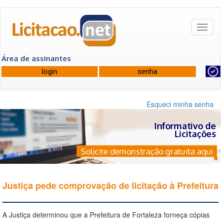
Toggl
naviga
Área de assinantes
Esqueci minha senha
Informativo de
Licitações
Solicite demonstração gratuita aqui
Justiça pede comprovação de licitação à Prefeitura
A Justiça determinou que a Prefeitura de Fortaleza forneça cópias