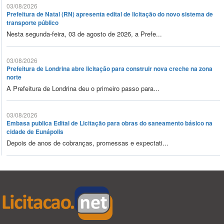
03/08/2026
Prefeitura de Natal (RN) apresenta edital de licitação do novo sistema de
transporte público
Nesta segunda-feira, 03 de agosto de 2026, a Prefe...
03/08/2026
Prefeitura de Londrina abre licitação para construir nova creche na zona
norte
A Prefeitura de Londrina deu o primeiro passo para...
03/08/2026
Embasa publica Edital de Licitação para obras do saneamento básico na
cidade de Eunápolis
Depois de anos de cobranças, promessas e expectati...