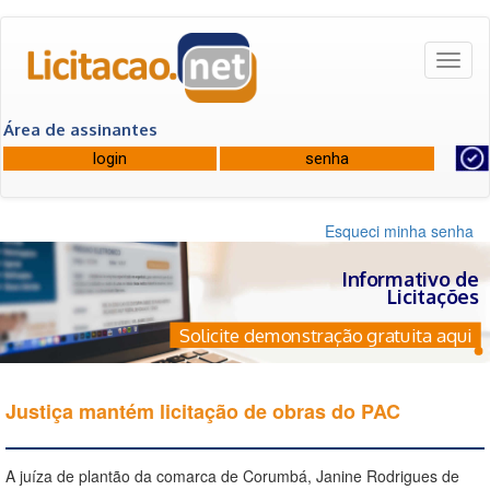
Toggl
naviga
Área de assinantes
Esqueci minha senha
Informativo de
Licitações
Solicite demonstração gratuita aqui
Justiça mantém licitação de obras do PAC
A juíza de plantão da comarca de Corumbá, Janine Rodrigues de