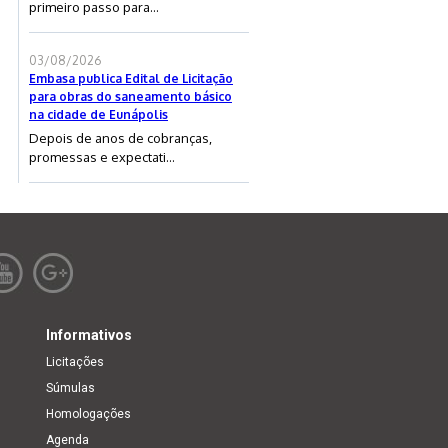
primeiro passo para...
03/08/2026
Embasa publica Edital de Licitação
para obras do saneamento básico
na cidade de Eunápolis
Depois de anos de cobranças,
promessas e expectati...
Informativos
Licitações
Súmulas
Homologações
Agenda