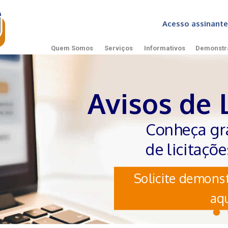
Acesso assinan
Quem Somos
Serviços
Informativos
Demonstr
Avisos de 
Conheça gr
de licitaçõ
Solicite demonst
aqu