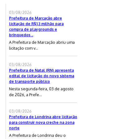
03/08/2026
Prefeitura de Marcação abre
licitação de R$1,3 milhão para
compra de playgrounds e
brinquedos ..
A Prefeitura de Marcação abriu uma
licitação com v...
03/08/2026
Prefeitura de Natal (RN) apresenta
edital de licitação do novo sistema
de transporte público
Nesta segunda-feira, 03 de agosto
de 2026, a Prefe...
03/08/2026
Prefeitura de Londrina abre licitação
para construir nova creche na zona
norte
A Prefeitura de Londrina deu o