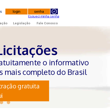
tes
Esqueci minha senha
ação
Legislação
Fale Conosco
Licitações
atuitamente o informativo
es mais completo do Brasil
ração gratuita
i