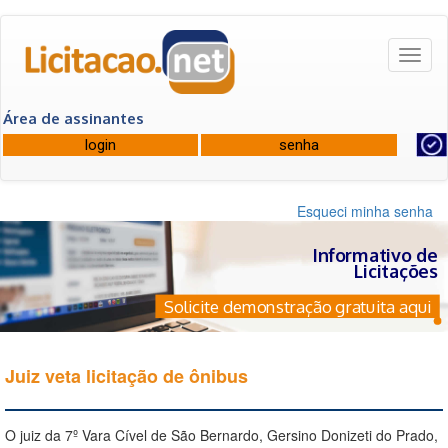
Toggl
naviga
Área de assinantes
Esqueci minha senha
Informativo de
Licitações
Solicite demonstração gratuita aqui
Juiz veta licitação de ônibus
O juiz da 7º Vara Cível de São Bernardo, Gersino Donizeti do Prado,