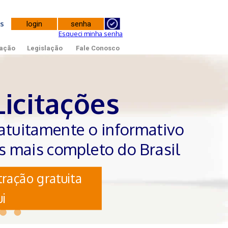
tes
Esqueci minha senha
ação
Legislação
Fale Conosco
Licitações
atuitamente o informativo
es mais completo do Brasil
ração gratuita
i