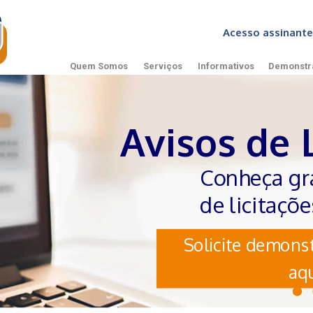
Acesso assinan
Quem Somos
Serviços
Informativos
Demonstr
Avisos de 
Conheça gr
de licitaçõ
Solicite demonst
aqu