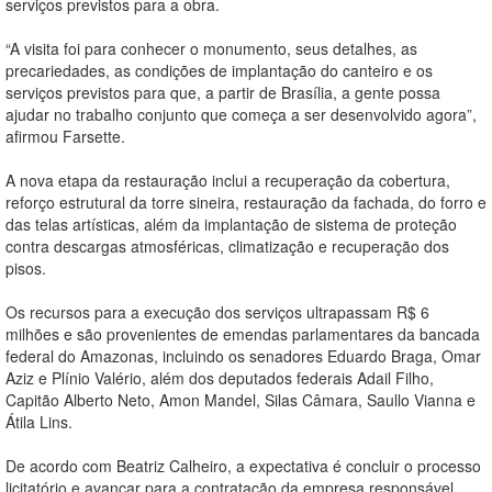
serviços previstos para a obra.
“A visita foi para conhecer o monumento, seus detalhes, as
precariedades, as condições de implantação do canteiro e os
serviços previstos para que, a partir de Brasília, a gente possa
ajudar no trabalho conjunto que começa a ser desenvolvido agora”,
afirmou Farsette.
A nova etapa da restauração inclui a recuperação da cobertura,
reforço estrutural da torre sineira, restauração da fachada, do forro e
das telas artísticas, além da implantação de sistema de proteção
contra descargas atmosféricas, climatização e recuperação dos
pisos.
Os recursos para a execução dos serviços ultrapassam R$ 6
milhões e são provenientes de emendas parlamentares da bancada
federal do Amazonas, incluindo os senadores Eduardo Braga, Omar
Aziz e Plínio Valério, além dos deputados federais Adail Filho,
Capitão Alberto Neto, Amon Mandel, Silas Câmara, Saullo Vianna e
Átila Lins.
De acordo com Beatriz Calheiro, a expectativa é concluir o processo
licitatório e avançar para a contratação da empresa responsável