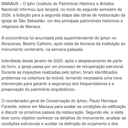
MANAUS – O Iphn (Instituto do Patrimônio Histórico e Artístico
Nacional) informou que lançará, no início do segundo semestre de
2026, a licitação para a segunda etapa das obras de restauração da
Igreja de São Sebastião, um dos principais patrimônios históricos e
religiosos de Manaus.
A concorrência foi anunciada pela superintendente do Iphan no
Amazonas, Beatriz Calheiro, após visita de técnicos da instituição ao
monumento centenário, na semana passada.
Interditada desde janeiro de 2025, após o desplacamento de parte
do forro, a igreja passa por um processo de recuperação estrutural.
Durante as inspeções realizadas pelo Iphan, foram identificados
problemas na cobertura do imóvel, tornando necessária uma nova
intervenção para garantir a segurança dos frequentadores e a
preservação do patrimônio arquitetônico.
O coordenador-geral de Conservação do Iphan, Paulo Henrique
Farsette, esteve em Manaus para avaliar as condições da edificação
e discutir os próximos passos da restauração. Segundo ele, a visita
teve como objetivo conhecer os detalhes do monumento, analisar as
condições estruturais e auxiliar na definição do orçamento e dos