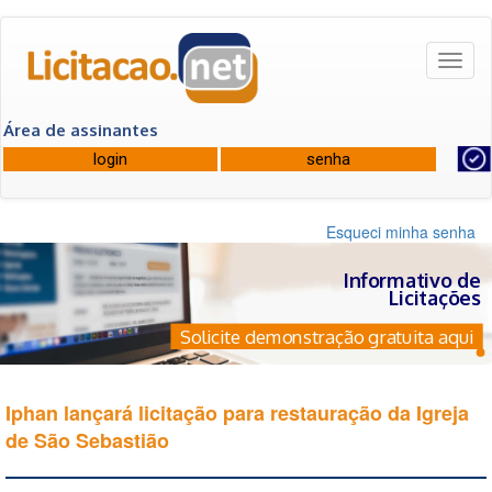
Toggl
naviga
Área de assinantes
Esqueci minha senha
Informativo de
Licitações
Solicite demonstração gratuita aqui
Iphan lançará licitação para restauração da Igreja
de São Sebastião