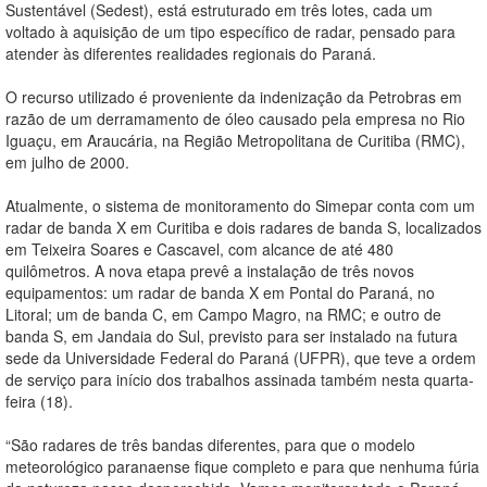
Sustentável (Sedest), está estruturado em três lotes, cada um
voltado à aquisição de um tipo específico de radar, pensado para
atender às diferentes realidades regionais do Paraná.
O recurso utilizado é proveniente da indenização da Petrobras em
razão de um derramamento de óleo causado pela empresa no Rio
Iguaçu, em Araucária, na Região Metropolitana de Curitiba (RMC),
em julho de 2000.
Atualmente, o sistema de monitoramento do Simepar conta com um
radar de banda X em Curitiba e dois radares de banda S, localizados
em Teixeira Soares e Cascavel, com alcance de até 480
quilômetros. A nova etapa prevê a instalação de três novos
equipamentos: um radar de banda X em Pontal do Paraná, no
Litoral; um de banda C, em Campo Magro, na RMC; e outro de
banda S, em Jandaia do Sul, previsto para ser instalado na futura
sede da Universidade Federal do Paraná (UFPR), que teve a ordem
de serviço para início dos trabalhos assinada também nesta quarta-
feira (18).
“São radares de três bandas diferentes, para que o modelo
meteorológico paranaense fique completo e para que nenhuma fúria