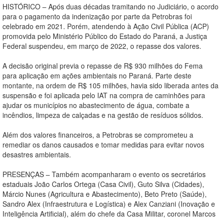
HISTÓRICO – Após duas décadas tramitando no Judiciário, o acordo
para o pagamento da indenização por parte da Petrobras foi
celebrado em 2021. Porém, atendendo à Ação Civil Pública (ACP)
promovida pelo Ministério Público do Estado do Paraná, a Justiça
Federal suspendeu, em março de 2022, o repasse dos valores.
A decisão original previa o repasse de R$ 930 milhões do Fema
para aplicação em ações ambientais no Paraná. Parte deste
montante, na ordem de R$ 105 milhões, havia sido liberada antes da
suspensão e foi aplicada pelo IAT na compra de caminhões para
ajudar os municípios no abastecimento de água, combate a
incêndios, limpeza de calçadas e na gestão de resíduos sólidos.
Além dos valores financeiros, a Petrobras se comprometeu a
remediar os danos causados e tomar medidas para evitar novos
desastres ambientais.
PRESENÇAS – Também acompanharam o evento os secretários
estaduais João Carlos Ortega (Casa Civil), Guto Silva (Cidades),
Márcio Nunes (Agricultura e Abastecimento), Beto Preto (Saúde),
Sandro Alex (Infraestrutura e Logística) e Alex Canziani (Inovação e
Inteligência Artificial), além do chefe da Casa Militar, coronel Marcos