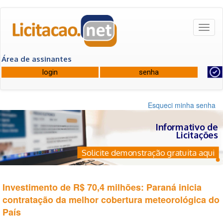
Toggl
naviga
Área de assinantes
Esqueci minha senha
Informativo de
Licitações
Solicite demonstração gratuita aqui
Investimento de R$ 70,4 milhões: Paraná inicia
contratação da melhor cobertura meteorológica do
País