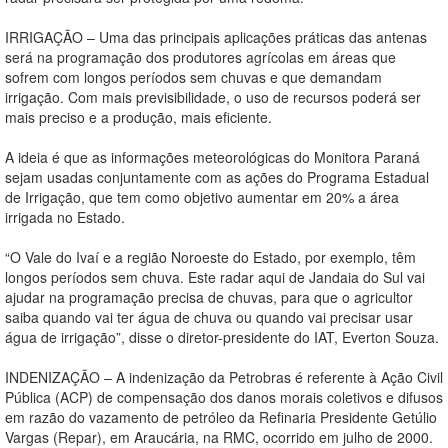
IRRIGAÇÃO – Uma das principais aplicações práticas das antenas
será na programação dos produtores agrícolas em áreas que
sofrem com longos períodos sem chuvas e que demandam
irrigação. Com mais previsibilidade, o uso de recursos poderá ser
mais preciso e a produção, mais eficiente.
A ideia é que as informações meteorológicas do Monitora Paraná
sejam usadas conjuntamente com as ações do Programa Estadual
de Irrigação, que tem como objetivo aumentar em 20% a área
irrigada no Estado.
“O Vale do Ivaí e a região Noroeste do Estado, por exemplo, têm
longos períodos sem chuva. Este radar aqui de Jandaia do Sul vai
ajudar na programação precisa de chuvas, para que o agricultor
saiba quando vai ter água de chuva ou quando vai precisar usar
água de irrigação”, disse o diretor-presidente do IAT, Everton Souza.
INDENIZAÇÃO – A indenização da Petrobras é referente à Ação Civil
Pública (ACP) de compensação dos danos morais coletivos e difusos
em razão do vazamento de petróleo da Refinaria Presidente Getúlio
Vargas (Repar), em Araucária, na RMC, ocorrido em julho de 2000.