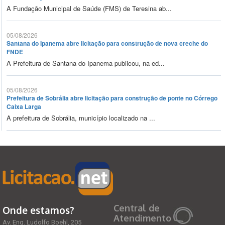
A Fundação Municipal de Saúde (FMS) de Teresina ab...
05/08/2026
Santana do Ipanema abre licitação para construção de nova creche do
FNDE
A Prefeitura de Santana do Ipanema publicou, na ed...
05/08/2026
Prefeitura de Sobrália abre licitação para construção de ponte no Córrego
Caixa Larga
A prefeitura de Sobrália, município localizado na ...
Central de
Onde estamos?
Atendimento
Av. Eng. Ludolfo Boehl, 205