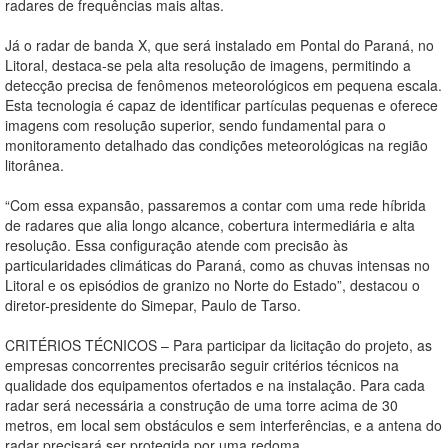
radares de frequências mais altas.
Já o radar de banda X, que será instalado em Pontal do Paraná, no
Litoral, destaca-se pela alta resolução de imagens, permitindo a
detecção precisa de fenômenos meteorológicos em pequena escala.
Esta tecnologia é capaz de identificar partículas pequenas e oferece
imagens com resolução superior, sendo fundamental para o
monitoramento detalhado das condições meteorológicas na região
litorânea.
“Com essa expansão, passaremos a contar com uma rede híbrida
de radares que alia longo alcance, cobertura intermediária e alta
resolução. Essa configuração atende com precisão às
particularidades climáticas do Paraná, como as chuvas intensas no
Litoral e os episódios de granizo no Norte do Estado”, destacou o
diretor-presidente do Simepar, Paulo de Tarso.
CRITÉRIOS TÉCNICOS – Para participar da licitação do projeto, as
empresas concorrentes precisarão seguir critérios técnicos na
qualidade dos equipamentos ofertados e na instalação. Para cada
radar será necessária a construção de uma torre acima de 30
metros, em local sem obstáculos e sem interferências, e a antena do
radar precisará ser protegida por uma redoma.