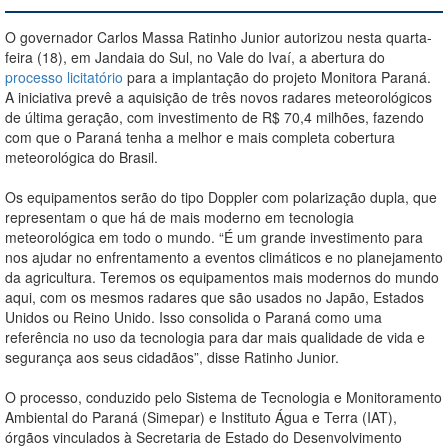
O governador Carlos Massa Ratinho Junior autorizou nesta quarta-
feira (18), em Jandaia do Sul, no Vale do Ivaí, a abertura do
processo licitatório
para a implantação do projeto Monitora Paraná.
A iniciativa prevê a aquisição de três novos radares meteorológicos
de última geração, com investimento de R$ 70,4 milhões, fazendo
com que o Paraná tenha a melhor e mais completa cobertura
meteorológica do Brasil.
Os equipamentos serão do tipo Doppler com polarização dupla, que
representam o que há de mais moderno em tecnologia
meteorológica em todo o mundo. “É um grande investimento para
nos ajudar no enfrentamento a eventos climáticos e no planejamento
da agricultura. Teremos os equipamentos mais modernos do mundo
aqui, com os mesmos radares que são usados no Japão, Estados
Unidos ou Reino Unido. Isso consolida o Paraná como uma
referência no uso da tecnologia para dar mais qualidade de vida e
segurança aos seus cidadãos”, disse Ratinho Junior.
O processo, conduzido pelo Sistema de Tecnologia e Monitoramento
Ambiental do Paraná (Simepar) e Instituto Água e Terra (IAT),
órgãos vinculados à Secretaria de Estado do Desenvolvimento