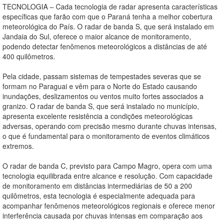
TECNOLOGIA – Cada tecnologia de radar apresenta características
específicas que farão com que o Paraná tenha a melhor cobertura
meteorológica do País. O radar de banda S, que será instalado em
Jandaia do Sul, oferece o maior alcance de monitoramento,
podendo detectar fenômenos meteorológicos a distâncias de até
400 quilômetros.
Pela cidade, passam sistemas de tempestades severas que se
formam no Paraguai e vêm para o Norte do Estado causando
inundações, deslizamentos ou ventos muito fortes associados a
granizo. O radar de banda S, que será instalado no município,
apresenta excelente resistência a condições meteorológicas
adversas, operando com precisão mesmo durante chuvas intensas,
o que é fundamental para o monitoramento de eventos climáticos
extremos.
O radar de banda C, previsto para Campo Magro, opera com uma
tecnologia equilibrada entre alcance e resolução. Com capacidade
de monitoramento em distâncias intermediárias de 50 a 200
quilômetros, esta tecnologia é especialmente adequada para
acompanhar fenômenos meteorológicos regionais e oferece menor
interferência causada por chuvas intensas em comparação aos