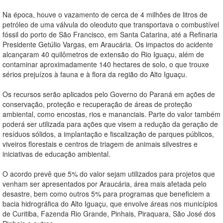
Na época, houve o vazamento de cerca de 4 milhões de litros de
petróleo de uma válvula do oleoduto que transportava o combustível
fóssil do porto de São Francisco, em Santa Catarina, até a Refinaria
Presidente Getúlio Vargas, em Araucária. Os impactos do acidente
alcançaram 40 quilômetros de extensão do Rio Iguaçu, além de
contaminar aproximadamente 140 hectares de solo, o que trouxe
sérios prejuízos à fauna e à flora da região do Alto Iguaçu.
Os recursos serão aplicados pelo Governo do Paraná em ações de
conservação, proteção e recuperação de áreas de proteção
ambiental, como encostas, rios e mananciais. Parte do valor também
poderá ser utilizada para ações que visem a redução da geração de
resíduos sólidos, a implantação e fiscalização de parques públicos,
viveiros florestais e centros de triagem de animais silvestres e
iniciativas de educação ambiental.
O acordo prevê que 5% do valor sejam utilizados para projetos que
venham ser apresentados por Araucária, área mais afetada pelo
desastre, bem como outros 5% para programas que beneficiem a
bacia hidrográfica do Alto Iguaçu, que envolve áreas nos municípios
de Curitiba, Fazenda Rio Grande, Pinhais, Piraquara, São José dos