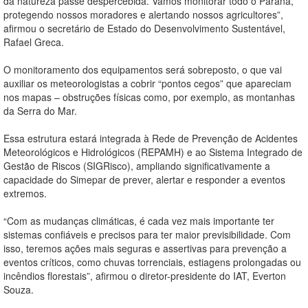
da natureza passe despercebida. Vamos monitorar todo o Paraná,
protegendo nossos moradores e alertando nossos agricultores”,
afirmou o secretário de Estado do Desenvolvimento Sustentável,
Rafael Greca.
O monitoramento dos equipamentos será sobreposto, o que vai
auxiliar os meteorologistas a cobrir “pontos cegos” que apareciam
nos mapas – obstruções físicas como, por exemplo, as montanhas
da Serra do Mar.
Essa estrutura estará integrada à Rede de Prevenção de Acidentes
Meteorológicos e Hidrológicos (REPAMH) e ao Sistema Integrado de
Gestão de Riscos (SIGRisco), ampliando significativamente a
capacidade do Simepar de prever, alertar e responder a eventos
extremos.
“Com as mudanças climáticas, é cada vez mais importante ter
sistemas confiáveis e precisos para ter maior previsibilidade. Com
isso, teremos ações mais seguras e assertivas para prevenção a
eventos críticos, como chuvas torrenciais, estiagens prolongadas ou
incêndios florestais”, afirmou o diretor-presidente do IAT, Everton
Souza.