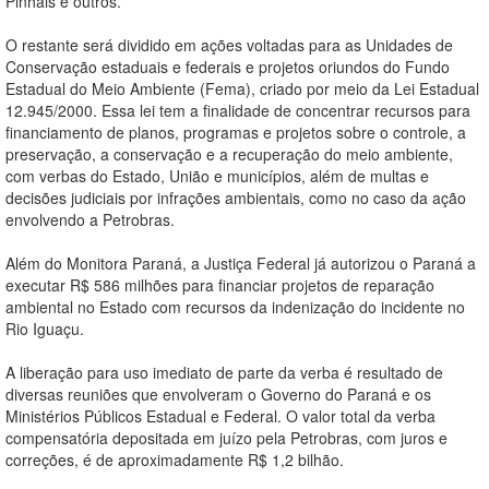
Pinhais e outros.
O restante será dividido em ações voltadas para as Unidades de
Conservação estaduais e federais e projetos oriundos do Fundo
Estadual do Meio Ambiente (Fema), criado por meio da Lei Estadual
12.945/2000. Essa lei tem a finalidade de concentrar recursos para
financiamento de planos, programas e projetos sobre o controle, a
preservação, a conservação e a recuperação do meio ambiente,
com verbas do Estado, União e municípios, além de multas e
decisões judiciais por infrações ambientais, como no caso da ação
envolvendo a Petrobras.
Além do Monitora Paraná, a Justiça Federal já autorizou o Paraná a
executar R$ 586 milhões para financiar projetos de reparação
ambiental no Estado com recursos da indenização do incidente no
Rio Iguaçu.
A liberação para uso imediato de parte da verba é resultado de
diversas reuniões que envolveram o Governo do Paraná e os
Ministérios Públicos Estadual e Federal. O valor total da verba
compensatória depositada em juízo pela Petrobras, com juros e
correções, é de aproximadamente R$ 1,2 bilhão.