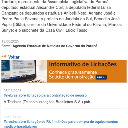
Tordoro; o presidente da Assembleia Legislativa do Paraná,
deputado estadual Alexandre Curi; a deputada federal Luísa
Canziani; os deputados estaduais Anibelli Neto, Adriano José e
Pedro Paulo Bazana; o prefeito de Jandaia do Sul, Benedito José
Pupio (Ditão); o reitor da Universidade Federal do Paraná, Marcos
Sunye; e o subchefe da Casa Civil, Lúcio Tasso.
18/06/2025
Fonte: Agência Estadual de Noticias do Governo do Paraná
Voltar
05/08/2026
Telebras abre licitação para contratação de seguro
A Telebras (Telecomunicações Brasileiras S.A.) pub...
05/08/2026
Teresina abre licitação de R$ 4 milhões para compra de equipamentos
médico-hospitalares