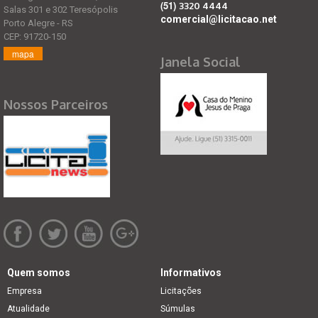
(51)
3320 4444
Salas 301 e 302 Teresópolis
comercial@licitacao.net
Porto Alegre - RS
CEP: 91720-150
mapa
Janela Social
Nossos Parceiros
Quem somos
Informativos
Empresa
Licitações
Atualidade
Súmulas