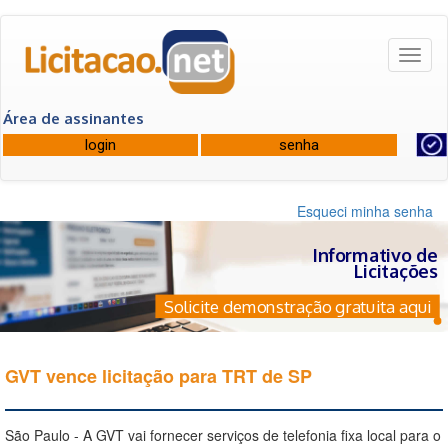
Toggl
naviga
Área de assinantes
Esqueci minha senha
Informativo de
Licitações
Solicite demonstração gratuita aqui
GVT vence licitação para TRT de SP
São Paulo - A GVT vai fornecer serviços de telefonia fixa local para o