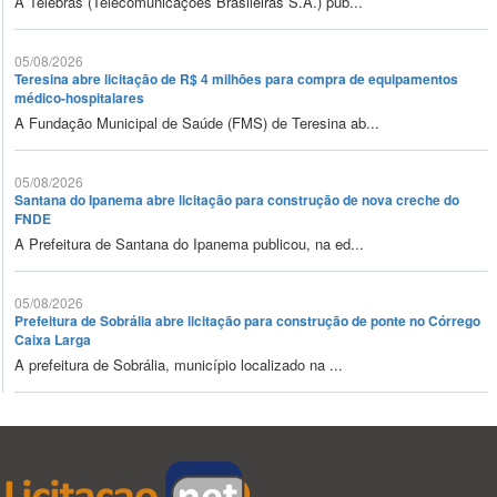
A Telebras (Telecomunicações Brasileiras S.A.) pub...
05/08/2026
Teresina abre licitação de R$ 4 milhões para compra de equipamentos
médico-hospitalares
A Fundação Municipal de Saúde (FMS) de Teresina ab...
05/08/2026
Santana do Ipanema abre licitação para construção de nova creche do
FNDE
A Prefeitura de Santana do Ipanema publicou, na ed...
05/08/2026
Prefeitura de Sobrália abre licitação para construção de ponte no Córrego
Caixa Larga
A prefeitura de Sobrália, município localizado na ...