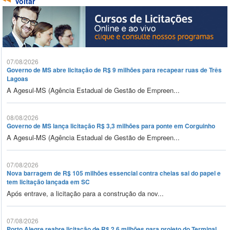
Voltar
07/08/2026
Governo de MS abre licitação de R$ 9 milhões para recapear ruas de Três
Lagoas
A Agesul-MS (Agência Estadual de Gestão de Empreen...
08/08/2026
Governo de MS lança licitação R$ 3,3 milhões para ponte em Corguinho
A Agesul-MS (Agência Estadual de Gestão de Empreen...
07/08/2026
Nova barragem de R$ 105 milhões essencial contra cheias sai do papel e
tem licitação lançada em SC
Após entrave, a licitação para a construção da nov...
07/08/2026
Porto Alegre reabre licitação de R$ 2,6 milhões para projeto do Terminal