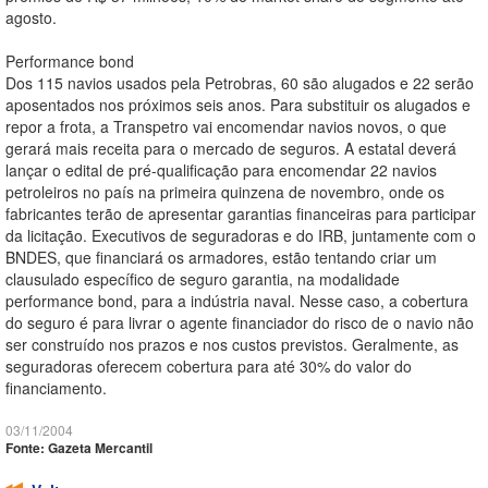
agosto.
Performance bond
Dos 115 navios usados pela Petrobras, 60 são alugados e 22 serão
aposentados nos próximos seis anos. Para substituir os alugados e
repor a frota, a Transpetro vai encomendar navios novos, o que
gerará mais receita para o mercado de seguros. A estatal deverá
lançar o edital de pré-qualificação para encomendar 22 navios
petroleiros no país na primeira quinzena de novembro, onde os
fabricantes terão de apresentar garantias financeiras para participar
da licitação. Executivos de seguradoras e do IRB, juntamente com o
BNDES, que financiará os armadores, estão tentando criar um
clausulado específico de seguro garantia, na modalidade
performance bond, para a indústria naval. Nesse caso, a cobertura
do seguro é para livrar o agente financiador do risco de o navio não
ser construído nos prazos e nos custos previstos. Geralmente, as
seguradoras oferecem cobertura para até 30% do valor do
financiamento.
03/11/2004
Fonte: Gazeta Mercantil