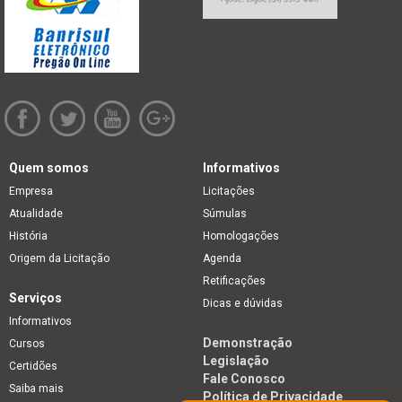
Quem somos
Informativos
Empresa
Licitações
Atualidade
Súmulas
História
Homologações
Origem da Licitação
Agenda
Retificações
Serviços
Dicas e dúvidas
Informativos
Demonstração
Cursos
Legislação
Certidões
Fale Conosco
Saiba mais
Política de Privacidade