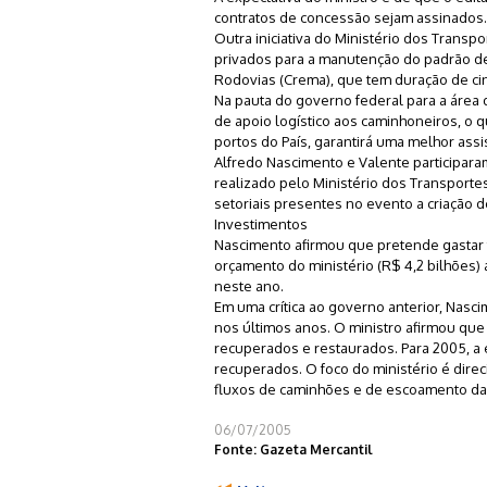
contratos de concessão sejam assinados.
Outra iniciativa do Ministério dos Transpo
privados para a manutenção do padrão de
Rodovias (Crema), que tem duração de cin
Na pauta do governo federal para a área
de apoio logístico aos caminhoneiros, o 
portos do País, garantirá uma melhor assi
Alfredo Nascimento e Valente participara
realizado pelo Ministério dos Transporte
setoriais presentes no evento a criação 
Investimentos
Nascimento afirmou que pretende gastar 
orçamento do ministério (R$ 4,2 bilhões) 
neste ano.
Em uma crítica ao governo anterior, Nasc
nos últimos anos. O ministro afirmou que
recuperados e restaurados. Para 2005, a 
recuperados. O foco do ministério é direc
fluxos de caminhões e de escoamento da
06/07/2005
Fonte: Gazeta Mercantil