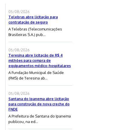
05/08/2026
Telebras abre licitação para
contratação de seguro
A Telebras (Telecomunicações
Brasileiras S.A.) pub...
05/08/2026
Teresina abre licitação de R$ 4
milhões para compra de
equipamentos médico-hospitalares
A Fundação Municipal de Saúde
(FMS) de Teresina ab...
05/08/2026
Santana do Ipanema abre licitação
para construção de nova creche do
FNDE
A Prefeitura de Santana do Ipanema
publicou, na ed...