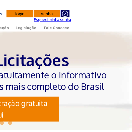
tes
Esqueci minha senha
ação
Legislação
Fale Conosco
Licitações
atuitamente o informativo
es mais completo do Brasil
ração gratuita
i