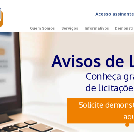
Acesso assinan
Quem Somos
Serviços
Informativos
Demonstr
Avisos de 
Conheça gr
de licitaçõ
Solicite demonst
aqu