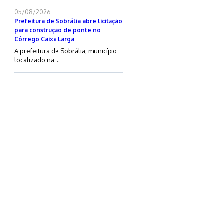
05/08/2026
Prefeitura de Sobrália abre licitação
para construção de ponte no
Córrego Caixa Larga
A prefeitura de Sobrália, município
localizado na ...