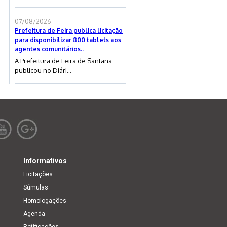
07/08/2026
Prefeitura de Feira publica licitação
para disponibilizar 800 tablets aos
agentes comunitários..
A Prefeitura de Feira de Santana
publicou no Diári...
Informativos
Licitações
Súmulas
Homologações
Agenda
Retificações