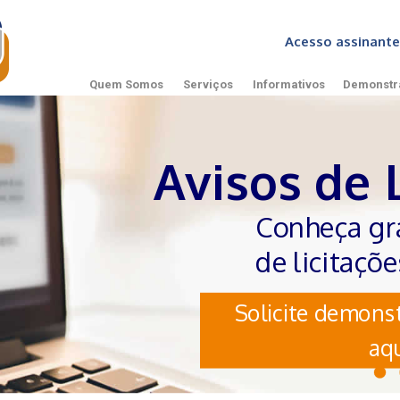
Acesso assinan
Quem Somos
Serviços
Informativos
Demonstr
Avisos de 
Conheça gr
de licitaçõ
Solicite demonst
aqu