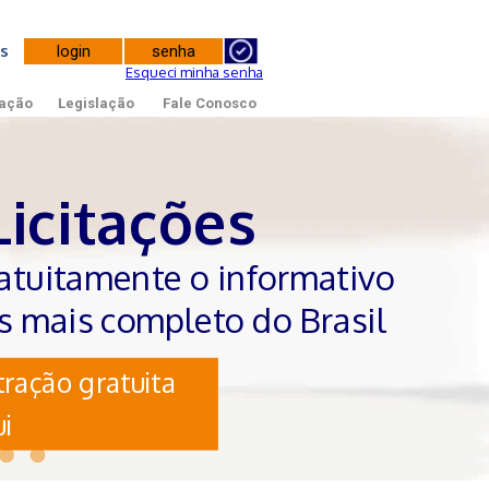
tes
Esqueci minha senha
ação
Legislação
Fale Conosco
Licitações
atuitamente o informativo
es mais completo do Brasil
ração gratuita
i