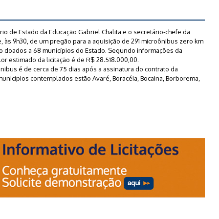
io de Estado da Educação Gabriel Chalita e o secretário-chefe da
e, às 9h30, de um pregão para a aquisição de 291 microônibus zero km
rão doados a 68 municípios do Estado. Segundo informações da
or estimado da licitação é de R$ 28.518.000,00.
nibus é de cerca de 75 dias após a assinatura do contrato da
municípios contemplados estão Avaré, Boracéia, Bocaina, Borborema,