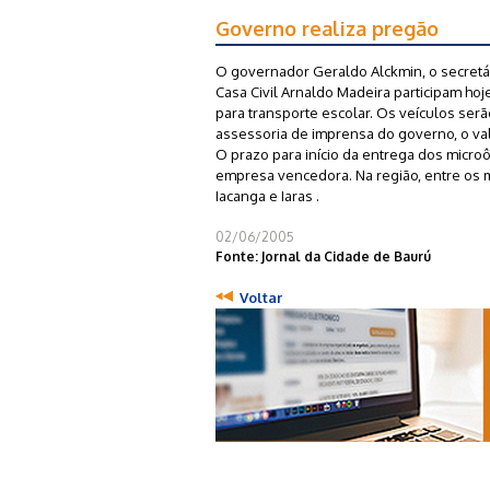
Governo realiza pregão
O governador Geraldo Alckmin, o secretár
Casa Civil Arnaldo Madeira participam hoj
para transporte escolar. Os veículos se
assessoria de imprensa do governo, o val
O prazo para início da entrega dos microô
empresa vencedora. Na região, entre os 
Iacanga e Iaras .
02/06/2005
Fonte: Jornal da Cidade de Baurú
Voltar