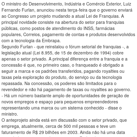
O ministro do Desenvolvimento, Indústria e Comércio Exterior, Luiz
Fernando Furlan, anunciou nesta terça-feira que o governo enviará
ao Congresso um projeto mudando a atual Lei de Franquias. A
principal novidade consiste na abertura do setor para franquias
públicas, como postos de atendimento do INSS, farmácias
populares, Correios, pagamento de contas e produtos desenvolvidos
com a tecnologia da Embrapa.
Segundo Furlan - que reinstalou o fórum setorial de franquias -, a
legislação atual (Lei 8.955, de 15 de dezembro de 1994) cobre
apenas o setor privado. A principal diferença entre a franquia e a
concessão é que, no primeiro caso, o franqueado é obrigado a
seguir a marca e os padrões transferidos, pagando royalties ou
taxas pela exploração do produto, do serviço ou da tecnologia
repassada. Na concessão, os poderes são limitados para o
revendedor e não há pagamento de taxas ou royalties ao governo.
- Há um número bastante amplo de oportunidades de geração de
novos empregos e espaço para pequenos empreendedores
representando uma marca ou um sistema conhecido - disse o
ministro.
O anteprojeto ainda está em discussão com o setor privado, que
emprega, atualmente, cerca de 500 mil pessoas e teve um
faturamento de R$ 29 bilhões em 2003. Ainda não há uma data