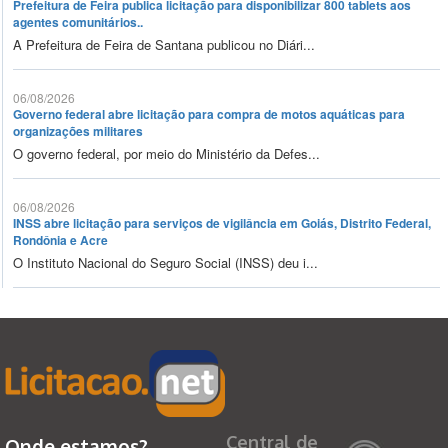
Prefeitura de Feira publica licitação para disponibilizar 800 tablets aos
agentes comunitários..
A Prefeitura de Feira de Santana publicou no Diári...
06/08/2026
Governo federal abre licitação para compra de motos aquáticas para
organizações militares
O governo federal, por meio do Ministério da Defes...
06/08/2026
INSS abre licitação para serviços de vigilância em Goiás, Distrito Federal,
Rondônia e Acre
O Instituto Nacional do Seguro Social (INSS) deu i...
Central de
Onde estamos?