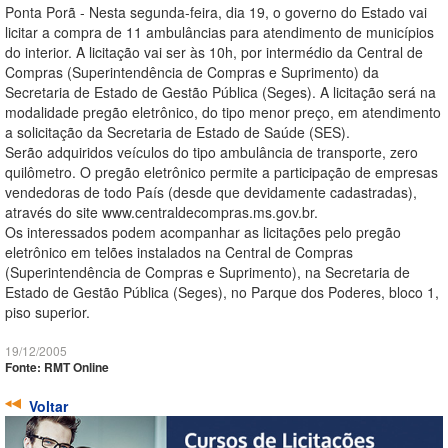
Ponta Porã - Nesta segunda-feira, dia 19, o governo do Estado vai
licitar a compra de 11 ambulâncias para atendimento de municípios
do interior. A licitação vai ser às 10h, por intermédio da Central de
Compras (Superintendência de Compras e Suprimento) da
Secretaria de Estado de Gestão Pública (Seges). A licitação será na
modalidade pregão eletrônico, do tipo menor preço, em atendimento
a solicitação da Secretaria de Estado de Saúde (SES).
Serão adquiridos veículos do tipo ambulância de transporte, zero
quilômetro. O pregão eletrônico permite a participação de empresas
vendedoras de todo País (desde que devidamente cadastradas),
através do site www.centraldecompras.ms.gov.br.
Os interessados podem acompanhar as licitações pelo pregão
eletrônico em telões instalados na Central de Compras
(Superintendência de Compras e Suprimento), na Secretaria de
Estado de Gestão Pública (Seges), no Parque dos Poderes, bloco 1,
piso superior.
19/12/2005
Fonte: RMT Online
Voltar