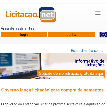
Toggl
naviga
Área de assinantes
Esqueci minha senha
Informativo de
Licitações
Solicite demonstração gratuita aqui
Governo lança licitação para compra de sementes
O governo do Estado vai licitar na próxima sexta-feira a aquisição de