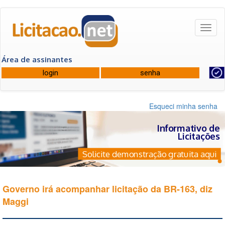
Toggl
naviga
Área de assinantes
Esqueci minha senha
Informativo de
Licitações
Solicite demonstração gratuita aqui
Governo irá acompanhar licitação da BR-163, diz
Maggi