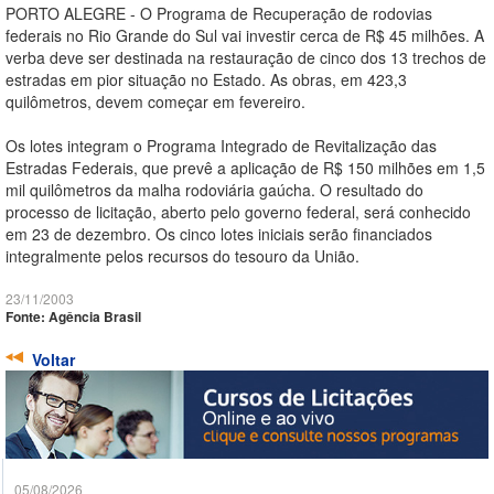
PORTO ALEGRE - O Programa de Recuperação de rodovias
federais no Rio Grande do Sul vai investir cerca de R$ 45 milhões. A
verba deve ser destinada na restauração de cinco dos 13 trechos de
estradas em pior situação no Estado. As obras, em 423,3
quilômetros, devem começar em fevereiro.
Os lotes integram o Programa Integrado de Revitalização das
Estradas Federais, que prevê a aplicação de R$ 150 milhões em 1,5
mil quilômetros da malha rodoviária gaúcha. O resultado do
processo de licitação, aberto pelo governo federal, será conhecido
em 23 de dezembro. Os cinco lotes iniciais serão financiados
integralmente pelos recursos do tesouro da União.
23/11/2003
Fonte: Agência Brasil
Voltar
05/08/2026