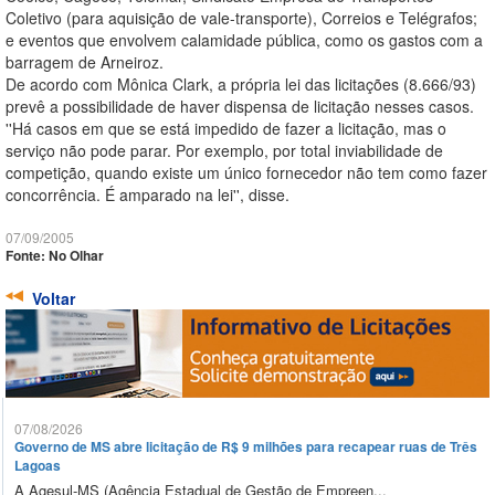
Coletivo (para aquisição de vale-transporte), Correios e Telégrafos;
e eventos que envolvem calamidade pública, como os gastos com a
barragem de Arneiroz.
De acordo com Mônica Clark, a própria lei das licitações (8.666/93)
prevê a possibilidade de haver dispensa de licitação nesses casos.
''Há casos em que se está impedido de fazer a licitação, mas o
serviço não pode parar. Por exemplo, por total inviabilidade de
competição, quando existe um único fornecedor não tem como fazer
concorrência. É amparado na lei'', disse.
07/09/2005
Fonte: No Olhar
Voltar
07/08/2026
Governo de MS abre licitação de R$ 9 milhões para recapear ruas de Três
Lagoas
A Agesul-MS (Agência Estadual de Gestão de Empreen...