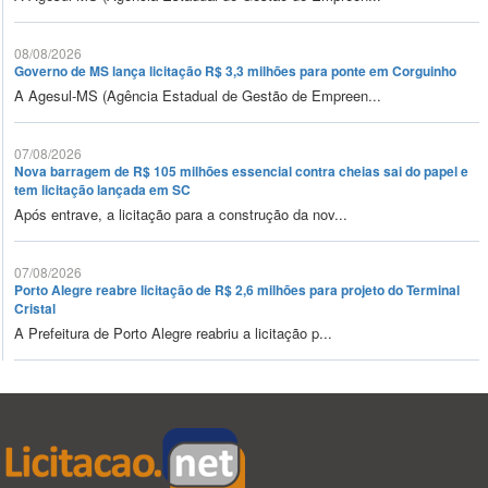
08/08/2026
Governo de MS lança licitação R$ 3,3 milhões para ponte em Corguinho
A Agesul-MS (Agência Estadual de Gestão de Empreen...
07/08/2026
Nova barragem de R$ 105 milhões essencial contra cheias sai do papel e
tem licitação lançada em SC
Após entrave, a licitação para a construção da nov...
07/08/2026
Porto Alegre reabre licitação de R$ 2,6 milhões para projeto do Terminal
Cristal
A Prefeitura de Porto Alegre reabriu a licitação p...