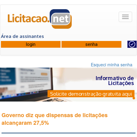
Toggl
naviga
Área de assinantes
Esqueci minha senha
Informativo de
Licitações
Solicite demonstração gratuita aqui
Governo diz que dispensas de licitações
alcançaram 27,5%