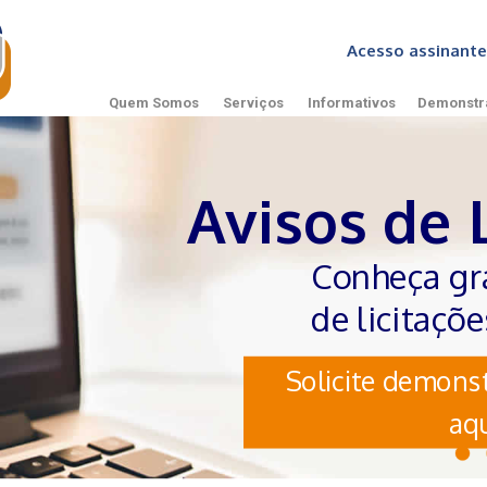
Acesso assinan
Quem Somos
Serviços
Informativos
Demonstr
Avisos de 
Conheça gr
de licitaçõ
Solicite demonst
aqu