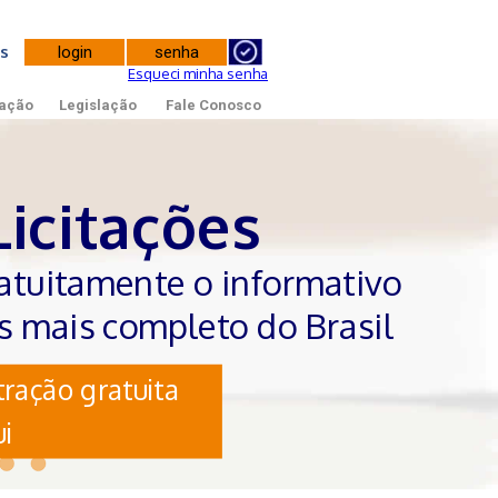
tes
Esqueci minha senha
ação
Legislação
Fale Conosco
Licitações
atuitamente o informativo
es mais completo do Brasil
ração gratuita
i