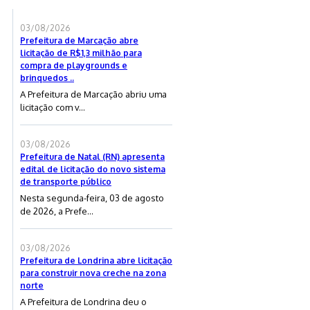
03/08/2026
Prefeitura de Marcação abre
licitação de R$1,3 milhão para
compra de playgrounds e
brinquedos ..
A Prefeitura de Marcação abriu uma
licitação com v...
03/08/2026
Prefeitura de Natal (RN) apresenta
edital de licitação do novo sistema
de transporte público
Nesta segunda-feira, 03 de agosto
de 2026, a Prefe...
03/08/2026
Prefeitura de Londrina abre licitação
para construir nova creche na zona
norte
A Prefeitura de Londrina deu o