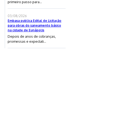
primeiro passo para...
03/08/2026
Embasa publica Edital de Licitação
para obras do saneamento básico
na cidade de Eunápolis
Depois de anos de cobranças,
promessas e expectati...