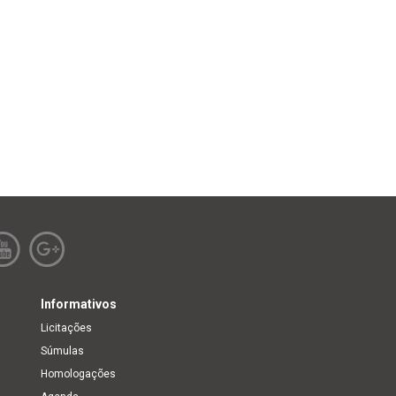
Informativos
Licitações
Súmulas
Homologações