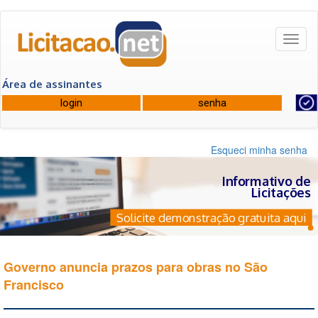
Toggl
naviga
Área de assinantes
Esqueci minha senha
Informativo de
Licitações
Solicite demonstração gratuita aqui
Governo anuncia prazos para obras no São
Francisco