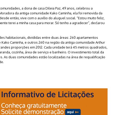
omunidades, a dona de casa Dileia Paz, 49 anos, celebrou a
Moradora da antiga comunidade Kako Caminha, ela foi removida da
desde então, vive com o auxílio do aluguel social. “Estou muito feliz,
nte terei a minha casa para morar. Só tenho a agradecer”, declarou
s habitacionais, divididas entre duas áreas: 260 apartamentos
 Kako Caminha, e outros 260 na região da antiga comunidade Arthur
grandes proporções em 2012. Cada unidade terá 45 metros quadrados,
varanda, cozinha, área de serviço e banheiro. O investimento total da
s. As duas comunidades estão localizadas na área de requalificação
de.