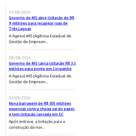
07/08/2026
Governo de MS abre licitação de R$
9 milhões para recapear ruas de
Três Lagoas
A Agesul-MS (Agência Estadual de
Gestão de Empreen...
08/08/2026
Governo de MS lança licitação R$ 3,3
milhões para ponte em Corguinho
A Agesul-MS (Agência Estadual de
Gestão de Empreen...
07/08/2026
Nova barragem de R$ 105 milhões
essencial contra cheias sai do papel
e tem licitação lançada em SC
Após entrave, a licitação para a
construção da nov...