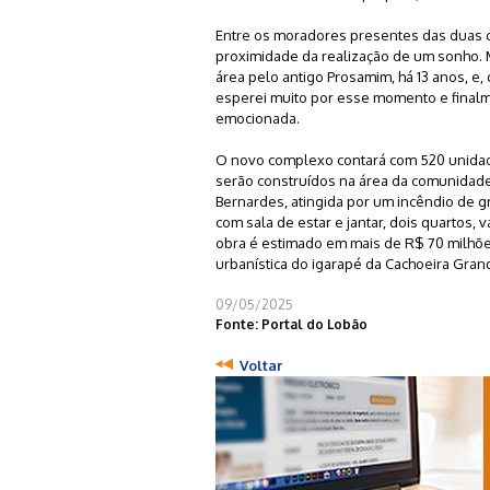
Entre os moradores presentes das duas c
proximidade da realização de um sonho. 
área pelo antigo Prosamim, há 13 anos, e, 
esperei muito por esse momento e finalme
emocionada.
O novo complexo contará com 520 unidade
serão construídos na área da comunidade
Bernardes, atingida por um incêndio de 
com sala de estar e jantar, dois quartos, 
obra é estimado em mais de R$ 70 milhõe
urbanística do igarapé da Cachoeira Gran
09/05/2025
Fonte: Portal do Lobão
Voltar