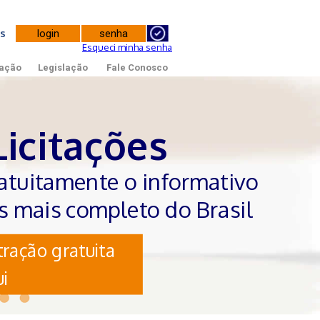
tes
Esqueci minha senha
ação
Legislação
Fale Conosco
Licitações
atuitamente o informativo
es mais completo do Brasil
ração gratuita
i