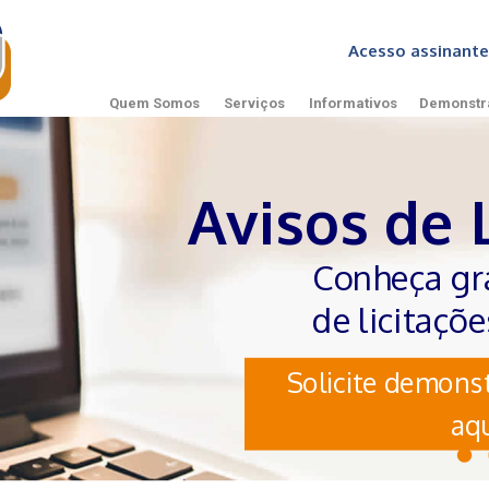
Acesso assinan
Quem Somos
Serviços
Informativos
Demonstr
Avisos de 
Conheça gr
de licitaçõ
Solicite demonst
aqu