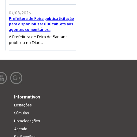
07/08/2026
Prefeitura de Feira publica licitação
para disponibilizar 800 tablets aos
agentes comunitários..
A Prefeitura de Feira de Santana
publicou no Diári...
Informativos
Licitações
Súmulas
Homologações
Agenda
Retificações