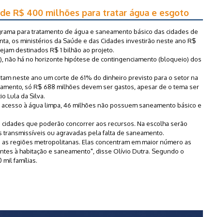
 de R$ 400 milhões para tratar água e esgoto
rama para tratamento de água e saneamento básico das cidades de
ta, os ministérios da Saúde e das Cidades investirão neste ano R$
ejam destinados R$ 1 bilhão ao projeto.
), não há no horizonte hipótese de contingenciamento (bloqueio) dos
m neste ano um corte de 61% do dinheiro previsto para o setor na
rçamento, só R$ 688 milhões devem ser gastos, apesar de o tema ser
o Lula da Silva.
m acesso à água limpa, 46 milhões não possuem saneamento básico e
 cidades que poderão concorrer aos recursos. Na escolha serão
 transmissíveis ou agravadas pela falta de saneamento.
o as regiões metropolitanas. Elas concentram em maior número as
entes à habitação e saneamento", disse Olívio Dutra. Segundo o
 mil famílias.