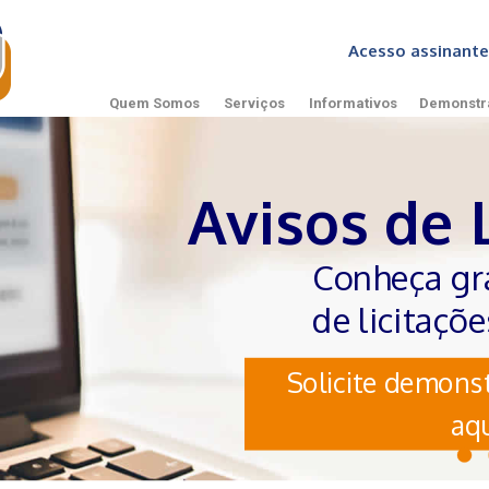
Acesso assinan
Quem Somos
Serviços
Informativos
Demonstr
Avisos de 
Conheça gr
de licitaçõ
Solicite demonst
aqu