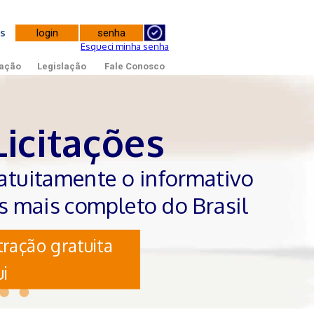
tes
Esqueci minha senha
ação
Legislação
Fale Conosco
Licitações
atuitamente o informativo
es mais completo do Brasil
ração gratuita
i