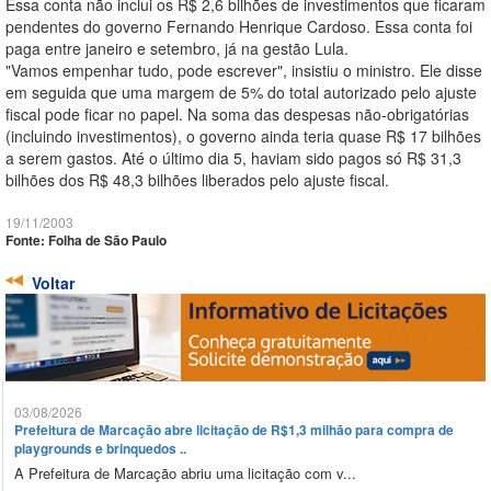
Essa conta não inclui os R$ 2,6 bilhões de investimentos que ficaram
pendentes do governo Fernando Henrique Cardoso. Essa conta foi
paga entre janeiro e setembro, já na gestão Lula.
"Vamos empenhar tudo, pode escrever", insistiu o ministro. Ele disse
em seguida que uma margem de 5% do total autorizado pelo ajuste
fiscal pode ficar no papel. Na soma das despesas não-obrigatórias
(incluindo investimentos), o governo ainda teria quase R$ 17 bilhões
a serem gastos. Até o último dia 5, haviam sido pagos só R$ 31,3
bilhões dos R$ 48,3 bilhões liberados pelo ajuste fiscal.
19/11/2003
Fonte: Folha de São Paulo
Voltar
03/08/2026
Prefeitura de Marcação abre licitação de R$1,3 milhão para compra de
playgrounds e brinquedos ..
A Prefeitura de Marcação abriu uma licitação com v...