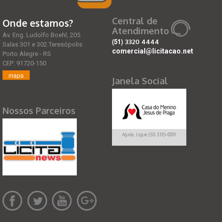
Central de
Onde estamos?
Atendimento
Av. Eng. Ludolfo Boehl, 205
(51)
3320 4444
Salas 301 e 302 Teresópolis
comercial@licitacao.net
Porto Alegre - RS
CEP: 91720-150
mapa
Janela Social
Nossos Parceiros