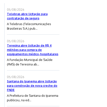
05/08/2026
Telebras abre licitação para
contratação de seguro
A Telebras (Telecomunicações
Brasileiras S.A.) pub...
05/08/2026
Teresina abre licitação de R$ 4
milhões para compra de
equipamentos médico-hospitalares
A Fundação Municipal de Saúde
(FMS) de Teresina ab...
05/08/2026
Santana do Ipanema abre licitação
para construção de nova creche do
FNDE
A Prefeitura de Santana do Ipanema
publicou, na ed...