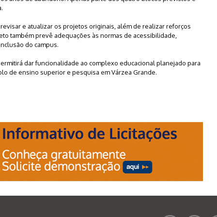
a.
evisar e atualizar os projetos originais, além de realizar reforços
projeto também prevê adequações às normas de acessibilidade,
onclusão do campus.
ermitirá dar funcionalidade ao complexo educacional planejado para
 polo de ensino superior e pesquisa em Várzea Grande.