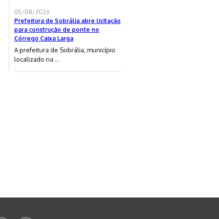
05/08/2026
Prefeitura de Sobrália abre licitação
para construção de ponte no
Córrego Caixa Larga
A prefeitura de Sobrália, município
localizado na ...