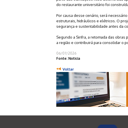
do restaurante universitário foi construíd
Por causa desse cenário, será necessário r
estruturais, hidráulicos e elétricos. O 
segurança e sustentabilidade antes da c
Segundo a Sinfra, a retomada das obras p
a região e contribuirá para consolidar o
06/07/2026
Fonte: Noticia
Voltar