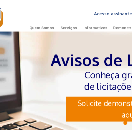
Acesso assinan
Quem Somos
Serviços
Informativos
Demonstr
Avisos de 
Conheça gr
de licitaçõ
Solicite demonst
aqu