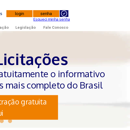
tes
Esqueci minha senha
ação
Legislação
Fale Conosco
Licitações
atuitamente o informativo
es mais completo do Brasil
ração gratuita
i