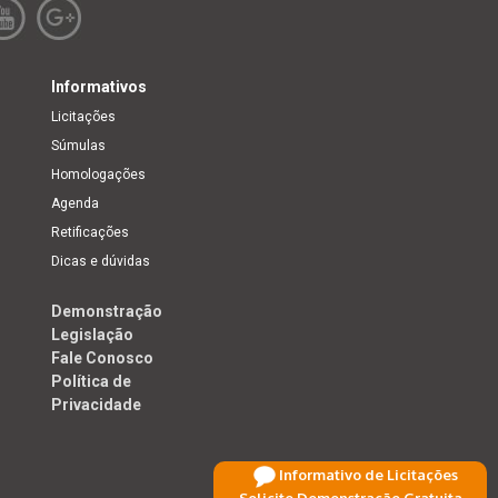
Informativos
Licitações
Súmulas
Homologações
Agenda
Retificações
Dicas e dúvidas
Demonstração
Legislação
Fale Conosco
Política de
Privacidade
Informativo de Licitações
Solicite Demonstração Gratuita