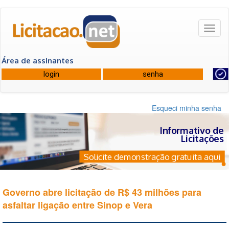
Toggl
naviga
Área de assinantes
Esqueci minha senha
Informativo de
Licitações
Solicite demonstração gratuita aqui
Governo abre licitação de R$ 43 milhões para
asfaltar ligação entre Sinop e Vera