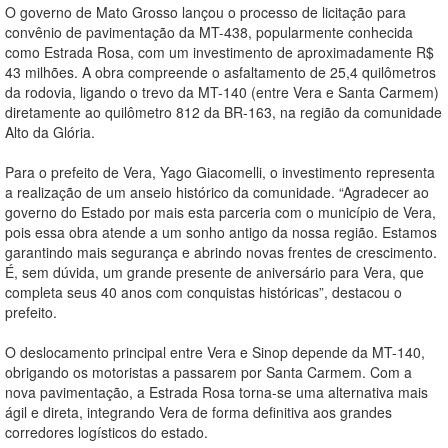
O governo de Mato Grosso lançou o processo de licitação para
convênio de pavimentação da MT-438, popularmente conhecida
como Estrada Rosa, com um investimento de aproximadamente R$
43 milhões. A obra compreende o asfaltamento de 25,4 quilômetros
da rodovia, ligando o trevo da MT-140 (entre Vera e Santa Carmem)
diretamente ao quilômetro 812 da BR-163, na região da comunidade
Alto da Glória.
Para o prefeito de Vera, Yago Giacomelli, o investimento representa
a realização de um anseio histórico da comunidade. “Agradecer ao
governo do Estado por mais esta parceria com o município de Vera,
pois essa obra atende a um sonho antigo da nossa região. Estamos
garantindo mais segurança e abrindo novas frentes de crescimento.
É, sem dúvida, um grande presente de aniversário para Vera, que
completa seus 40 anos com conquistas históricas”, destacou o
prefeito.
O deslocamento principal entre Vera e Sinop depende da MT-140,
obrigando os motoristas a passarem por Santa Carmem. Com a
nova pavimentação, a Estrada Rosa torna-se uma alternativa mais
ágil e direta, integrando Vera de forma definitiva aos grandes
corredores logísticos do estado.