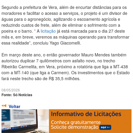
Segundo a prefeitura de Vera, além de encurtar distâncias para os
moradores e facilitar o acesso a serviços, o projeto é um divisor de
águas para o agronegócio, agilizando o escoamento agrícola e
reduzindo custos de frete, além de eliminar o sofrimento com a
poeira e o barro. ” A
licitação
já está marcada para o dia 27 deste
mês e, em breve, veremos as máquinas operando para transformar
essa realidade”, concluiu Yago Giacomelli.
Em março deste ano, o então governador Mauro Mendes também
autorizou duplicar 7 quilômetros com asfalto novo, no trecho
Ribeirão Carmelita, em Vera, próximo a rotatória que liga a MT-438
com a MT-140 (que liga a Carmem). Os investimentos que o Estado
fará neste trecho são de R$ 35,5 milhões.
08/05/2026
Fonte: Só Notícias
Voltar