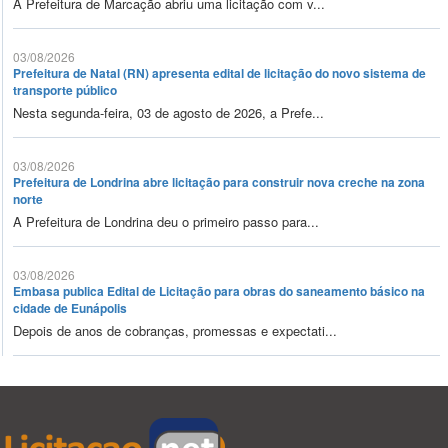
A Prefeitura de Marcação abriu uma licitação com v...
03/08/2026
Prefeitura de Natal (RN) apresenta edital de licitação do novo sistema de
transporte público
Nesta segunda-feira, 03 de agosto de 2026, a Prefe...
03/08/2026
Prefeitura de Londrina abre licitação para construir nova creche na zona
norte
A Prefeitura de Londrina deu o primeiro passo para...
03/08/2026
Embasa publica Edital de Licitação para obras do saneamento básico na
cidade de Eunápolis
Depois de anos de cobranças, promessas e expectati...