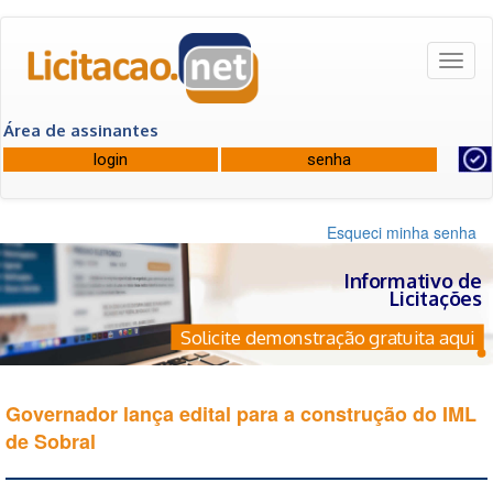
Toggl
naviga
Área de assinantes
Esqueci minha senha
Informativo de
Licitações
Solicite demonstração gratuita aqui
Governador lança edital para a construção do IML
de Sobral