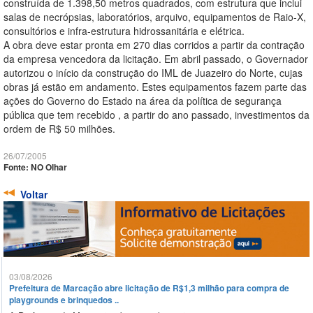
construída de 1.398,50 metros quadrados, com estrutura que inclui
salas de necrópsias, laboratórios, arquivo, equipamentos de Raio-X,
consultórios e infra-estrutura hidrossanitária e elétrica.
A obra deve estar pronta em 270 dias corridos a partir da contração
da empresa vencedora da licitação. Em abril passado, o Governador
autorizou o início da construção do IML de Juazeiro do Norte, cujas
obras já estão em andamento. Estes equipamentos fazem parte das
ações do Governo do Estado na área da política de segurança
pública que tem recebido , a partir do ano passado, investimentos da
ordem de R$ 50 milhões.
26/07/2005
Fonte: NO Olhar
Voltar
03/08/2026
Prefeitura de Marcação abre licitação de R$1,3 milhão para compra de
playgrounds e brinquedos ..